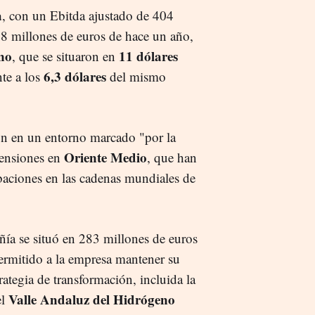
a
, con un Ebitda ajustado de 404
288 millones de euros de hace un año,
ino
11 dólares
, que se situaron en
6,3 dólares
nte a los
del mismo
ron en un entorno marcado "por la
Oriente Medio
tensiones en
, que han
baciones en las cadenas mundiales de
añía se situó en 283 millones de euros
 permitido a la empresa mantener su
ategia de transformación, incluida la
Valle Andaluz del Hidrógeno
el