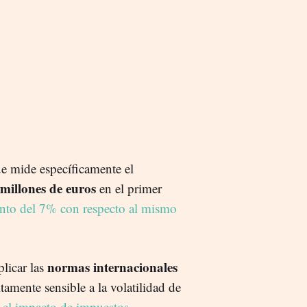
ue mide específicamente el
millones de euros
en el primer
ento del 7% con respecto al mismo
normas internacionales
plicar las
ltamente sensible a la volatilidad de
 el impacto de impuestos