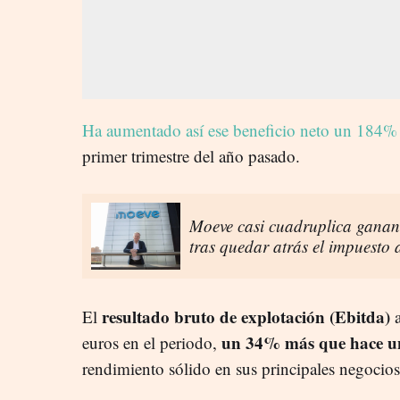
Ha aumentado así ese beneficio neto un 184%
primer trimestre del año pasado.
Moeve casi cuadruplica gananc
tras quedar atrás el impuesto 
resultado bruto de explotación (Ebitda)
El
un 34% más que hace u
euros en el periodo,
rendimiento sólido en sus principales negocios