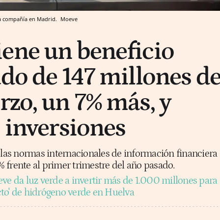
la compañía en Madrid.
Moeve
ene un beneficio
ado de 147 millones d
rzo, un 7% más, y
s inversiones
n las normas internacionales de información financiera
 frente al primer trimestre del año pasado.
ve da luz verde a invertir más de 1.000 millones para
to' de hidrógeno verde en Huelva