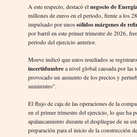
negocio de Energí
A este respecto, destacó el
millones de euros en el periodo, frente a los 
sólidos márgenes de ref
impulsado por unos
por barril en este primer trimestre de 2026, fre
periodo del ejercicio anterior.
Moeve indicó que estos resultados se registra
incertidumbre
a nivel global causada por las 
provocado un aumento de los precios y pertur
suministro".
El flujo de caja de las operaciones de la comp
en el primer trimestre del ejercicio, lo que ha
apalancamiento durante el despliegue de su estr
preparación para el inicio de la construcción d