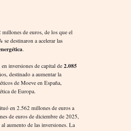
2 millones de euros, de los que el
9%
se destinaron a acelerar las
energética
.
2.085
 en inversiones de capital de
ños, destinado a aumentar la
rgéticos de Moeve en España,
ética de Europa.
 situó en 2.562 millones de euros a
ones de euros de diciembre de 2025,
 al aumento de las inversiones. La