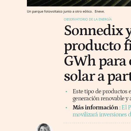
Un parque fotovoltaico junto a otro eólico.
Eneve.
OBSERVATORIO DE LA ENERGÍA
Sonnedix 
producto f
GWh para c
solar a par
Este tipo de productos 
generación renovable y
Más información
:
El 
movilizará inversiones 