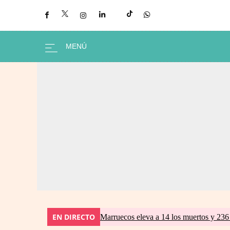
EN DIRECTO
Marruecos eleva a 14 los muertos y 236 l