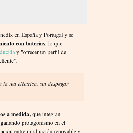
nnedix en España y Portugal y se
iento con baterías
, lo que
oducida
y "ofrecer un perfil de
liente".
 la red eléctrica, sin despegar
dos a medida,
que integran
n ganando protagonismo en el
cuación entre producción renovable y