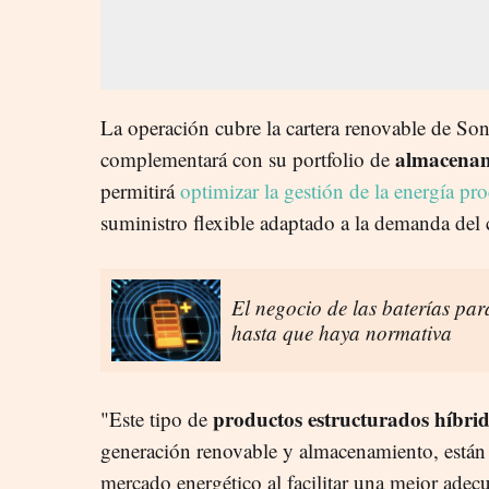
La operación cubre la cartera renovable de So
almacenam
complementará con su portfolio de
permitirá
optimizar la gestión de la energía pr
suministro flexible adaptado a la demanda del c
El negocio de las baterías para
hasta que haya normativa
productos estructurados híbri
"Este tipo de
generación renovable y almacenamiento, está
mercado energético al facilitar una mejor ade