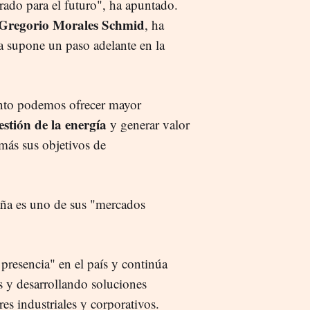
arado para el futuro", ha apuntado.
Gregorio Morales Schmid
, ha
a supone un paso adelante en la
nto podemos ofrecer mayor
estión de la energía
y generar valor
más sus objetivos de
paña es uno de sus "mercados
presencia" en el país y continúa
s y desarrollando soluciones
s industriales y corporativos.