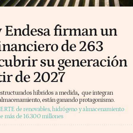
y Endesa firman un
inanciero de 263
ubrir su generación
tir de 2027
estructurados híbridos a medida
,
que integran
 almacenamiento, están ganando protagonismo.
PERTE de renovables, hidrógeno y almacenamiento
de más de 16.300 millones