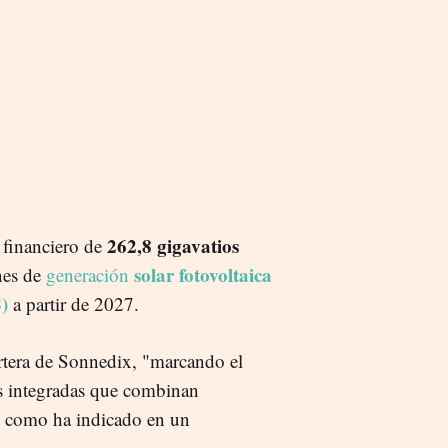
262,8 gigavatios
financiero de
solar fotovoltaica
nes de
generación
)
a partir de 2027.
rtera de Sonnedix, "marcando el
cas integradas que combinan
 y como ha indicado en un