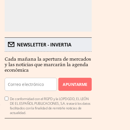
NEWSLETTER - INVERTIA
Cada mañana la apertura de mercados
y las noticias que marcarán la agenda
económica
APUNTARME
De conformidad con el RGPD y la LOPDGDD, EL LEÓN
DE EL ESPAÑOL PUBLICACIONES, S.A. tratará los datos
facilitados con la finalidad de remitirle noticias de
actualidad.