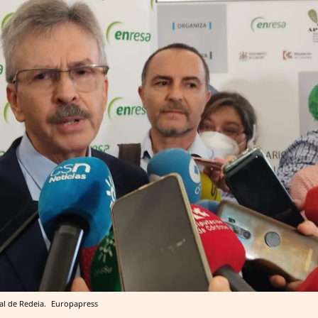
al de Redeia.
Europapress