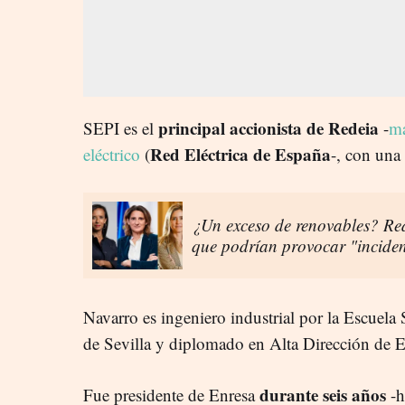
principal accionista de Redeia
SEPI es el
-
ma
Red Eléctrica de España
eléctrico
(
-, con una
¿Un exceso de renovables? Re
que podrían provocar "incident
Navarro es ingeniero industrial por la Escuela 
de Sevilla y diplomado en Alta Dirección de E
durante seis años
Fue presidente de Enresa
-h