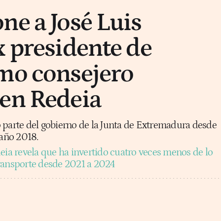
ne a José Luis
x presidente de
mo consejero
en Redeia
 parte del gobierno de la Junta de Extremadura desde
 año 2018.
eia revela que ha invertido cuatro veces menos de lo
ransporte desde 2021 a 2024