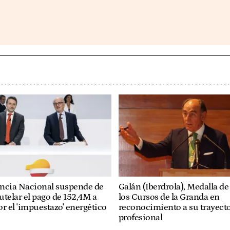
ncia Nacional suspende de
Galán (Iberdrola), Medalla de
utelar el pago de 152,4M a
los Cursos de la Granda en
r el 'impuestazo' energético
reconocimiento a su trayecto
profesional