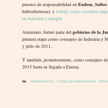
Endesa
Saltos
puestos de responsabilidad en
,
hidroeléctricas), y
trabajó como consultor empr
en industria y energía.
gobierno de la J
Asimismo, formó parte del
primera etapa como consejero de Industria y 
y julio de 2011.
Y también, posteriormente, como consejero de
2015 hasta su llegada a Enresa.
NOMBRAMIENTOS
CONSEJO DE ADMINISTRACIÓN
ENERG
SEPI SOCIEDAD ESTATAL PARTICIPACIONES INDUSTRIALES