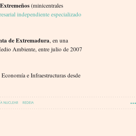
 Extremeños
(minicentrales
esarial independiente especializado
unta de Extremadura
, en una
Medio Ambiente, entre julio de 2007
 Economía e Infraestructuras desde
ÍA NUCLEAR
REDEIA