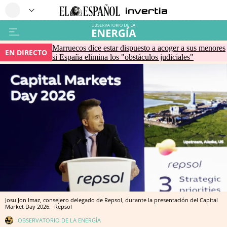
Marruecos dice estar dispuesto a acoger a sus menores
EN DIRECTO
si España elimina los "obstáculos judiciales"
Josu Jon Imaz, consejero delegado de Repsol, durante la presentación del Capital
Market Day 2026.
Repsol
OBSERVATORIO DE LA ENERGÍA