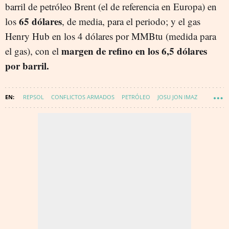
barril de petróleo Brent (el de referencia en Europa) en
65 dólares
los
, de media, para el periodo; y el gas
Henry Hub en los 4 dólares por MMBtu (medida para
margen de refino en los 6,5 dólares
el gas), con el
por barril.
REPSOL
CONFLICTOS ARMADOS
PETRÓLEO
JOSU JON IMAZ
IRÁN
GAS
ORIENTE PRÓXIMO
ENERGÍA - PETRÓLEO Y GAS