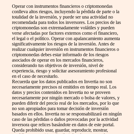
Operar con instrumentos financieros o criptomonedas
conlleva altos riesgos, incluyendo la pérdida de parte o la
totalidad de la inversión, y puede ser una actividad no
recomendada para todos los inversores. Los precios de las
criptomonedas son extremadamente volátiles y pueden
verse afectadas por factores externos como el financiero,
el legal o el político. Operar con apalancamiento aumenta
significativamente los riesgos de la inversión. Antes de
realizar cualquier inversión en instrumentos financieros o
criptomonedas debes estar informado de los riesgos
asociados de operar en los mercados financieros,
considerando tus objetivos de inversión, nivel de
experiencia, riesgo y solicitar asesoramiento profesional
en el caso de necesitarlo.
Recuerda que los datos publicados en Invertia no son
necesariamente precisos ni emitidos en tiempo real. Los
datos y precios contenidos en Invertia no se proveen
necesariamente por ningún mercado o bolsa de valores, y
pueden diferir del precio real de los mercados, por lo que
no son apropiados para tomar decisión de inversión
basados en ellos. Invertia no se responsabilizará en ningún
caso de las pérdidas o daños provocadas por la actividad
inversora que relices basándote en datos de este portal.
Queda prohibido usar, guardar, reproducir, mostrar,