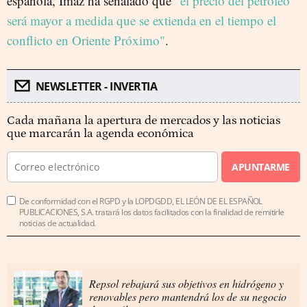
española, Imaz ha señalado que
"el precio del petróleo
será mayor a medida que se extienda en el tiempo el
conflicto en Oriente Próximo"
.
NEWSLETTER - INVERTIA
Cada mañana la apertura de mercados y las noticias
que marcarán la agenda económica
APUNTARME
De conformidad con el RGPD y la LOPDGDD, EL LEÓN DE EL ESPAÑOL
PUBLICACIONES, S.A. tratará los datos facilitados con la finalidad de remitirle
noticias de actualidad.
Repsol rebajará sus objetivos en hidrógeno y
renovables pero mantendrá los de su negocio