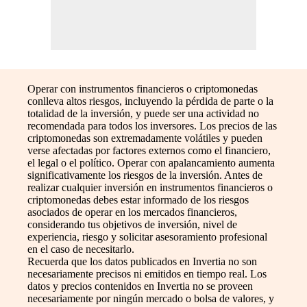
Operar con instrumentos financieros o criptomonedas
conlleva altos riesgos, incluyendo la pérdida de parte o la
totalidad de la inversión, y puede ser una actividad no
recomendada para todos los inversores. Los precios de las
criptomonedas son extremadamente volátiles y pueden
verse afectadas por factores externos como el financiero,
el legal o el político. Operar con apalancamiento aumenta
significativamente los riesgos de la inversión. Antes de
realizar cualquier inversión en instrumentos financieros o
criptomonedas debes estar informado de los riesgos
asociados de operar en los mercados financieros,
considerando tus objetivos de inversión, nivel de
experiencia, riesgo y solicitar asesoramiento profesional
en el caso de necesitarlo.
Recuerda que los datos publicados en Invertia no son
necesariamente precisos ni emitidos en tiempo real. Los
datos y precios contenidos en Invertia no se proveen
necesariamente por ningún mercado o bolsa de valores, y