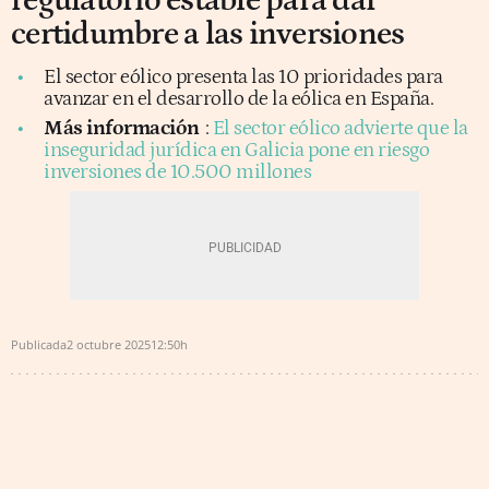
regulatorio estable para dar
certidumbre a las inversiones
El sector eólico presenta las 10 prioridades para
avanzar en el desarrollo de la eólica en España.
Más información
:
El sector eólico advierte que la
inseguridad jurídica en Galicia pone en riesgo
inversiones de 10.500 millones
Publicada
2 octubre 2025
12:50h