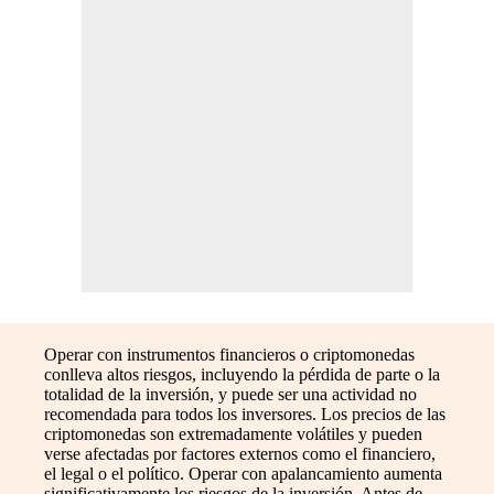
Operar con instrumentos financieros o criptomonedas
conlleva altos riesgos, incluyendo la pérdida de parte o la
totalidad de la inversión, y puede ser una actividad no
recomendada para todos los inversores. Los precios de las
criptomonedas son extremadamente volátiles y pueden
verse afectadas por factores externos como el financiero,
el legal o el político. Operar con apalancamiento aumenta
significativamente los riesgos de la inversión. Antes de