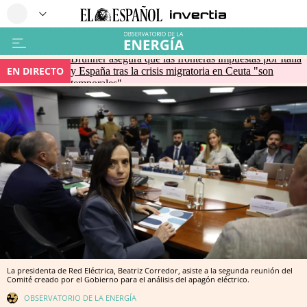
Brunner asegura que las fronteras impuestas por Italia
EN DIRECTO
y España tras la crisis migratoria en Ceuta "son
temporales"
La presidenta de Red Eléctrica, Beatriz Corredor, asiste a la segunda reunión del
Comité creado por el Gobierno para el análisis del apagón eléctrico.
OBSERVATORIO DE LA ENERGÍA