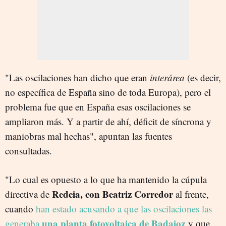
"Las oscilaciones han dicho que eran
interárea
(es decir,
no específica de España sino de toda Europa), pero el
problema fue que en España esas oscilaciones se
ampliaron más. Y a partir de ahí, déficit de síncrona y
maniobras mal hechas", apuntan las fuentes
consultadas.
"Lo cual es opuesto a lo que ha mantenido la cúpula
Redeia, con Beatriz Corredor
directiva de
al frente,
cuando
han estado acusando a que las oscilaciones las
una planta fotovoltaica de Badajoz
generaba
y que