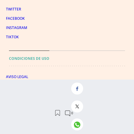
TWITTER
FACEBOOK
INSTAGRAM
TIKTOK
CONDICIONES DE USO
AVISO LEGAL
POLÍTICA DE PRIVACIDAD
CONDICIONES DE COMPRA
POLÍTICA DE COOKIES
AVISO DE TRANSPARENCIA
ADMINISTRACIÓN UTIQ