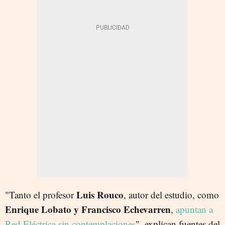
Luis Rouco
"Tanto
el profesor
, autor del estudio, como
Enrique Lobato y Francisco Echevarren
,
apuntan a
Red Eléctrica sin contemplaciones
", explican fuentes del