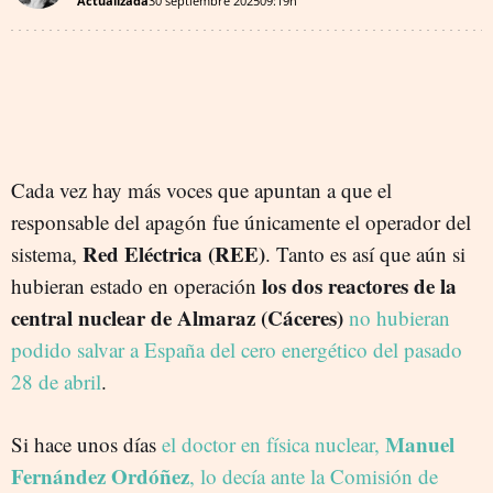
Actualizada
30 septiembre 2025
09:19h
Cada vez hay más voces que apuntan a que el
responsable del apagón fue únicamente el operador del
Red Eléctrica (REE)
sistema,
. Tanto es así que aún si
los dos reactores de la
hubieran estado en operación
central nuclear de Almaraz (Cáceres)
no hubieran
podido salvar a España del cero energético del pasado
28 de abril
.
Manuel
Si hace unos días
el doctor en física nuclear,
Fernández Ordóñez
, lo decía ante la Comisión de