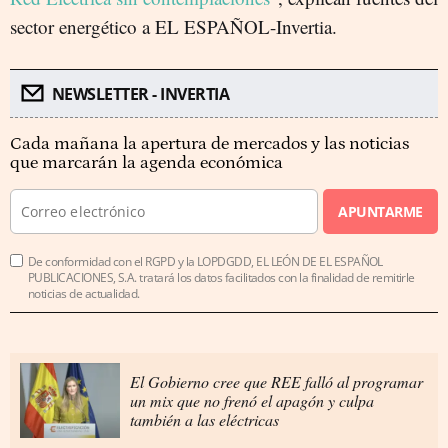
sector energético a EL ESPAÑOL-Invertia.
NEWSLETTER - INVERTIA
Cada mañana la apertura de mercados y las noticias
que marcarán la agenda económica
APUNTARME
De conformidad con el RGPD y la LOPDGDD, EL LEÓN DE EL ESPAÑOL
PUBLICACIONES, S.A. tratará los datos facilitados con la finalidad de remitirle
noticias de actualidad.
El Gobierno cree que REE falló al programar
un mix que no frenó el apagón y culpa
también a las eléctricas