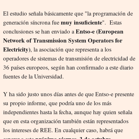
El estudio señala b
ásicamente que "la programación de
muy insuficiente
generación síncrona fue
". Estas
Entso-e
(European
conclusiones se han enviado a
Network of Transmission System Operators for
Electricity)
, la asociación que representa a los
operadores de sistemas de transmisión de electricidad de
36 países europeos, según han confirmado a este diario
fuentes de la Universidad.
Y ha sido justo unos días antes de que Entso-e presente
su propio informe, que podría uno de los más
independientes hasta la fecha, aunque hay quien señala
que en esta organización también están representados
los intereses de REE. En cualquier caso, habrá que
próximo viernes, 3 de octubre.
esperar a este