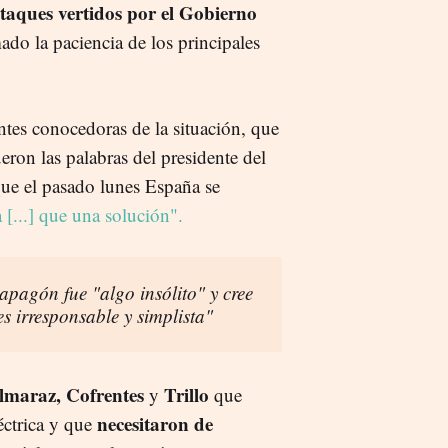
taques vertidos por el Gobierno
do la paciencia de los principales
es conocedoras de la situación, que
eron las palabras del presidente del
ue el pasado lunes España se
[...] que una solución".
apagón fue "algo insólito" y cree
s irresponsable y simplista"
lmaraz, Cofrentes
Trillo
y
que
necesitaron de
éctrica y que