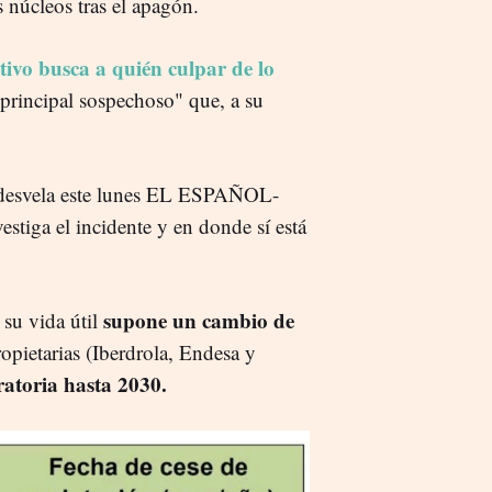
 núcleos tras el apagón.
utivo busca a quién culpar de lo
 "principal sospechoso" que, a su
 desvela este lunes EL ESPAÑOL-
estiga el incidente y en donde sí está
supone un cambio de
su vida útil
opietarias (Iberdrola, Endesa y
ratoria hasta 2030.