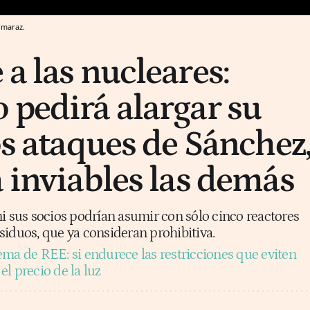
lmaraz.
a las nucleares:
 pedirá alargar su
os ataques de Sánchez
á inviables las demás
i sus socios podrían asumir con sólo cinco reactores
residuos, que ya consideran prohibitiva.
ema de REE: si endurece las restricciones que eviten
l precio de la luz