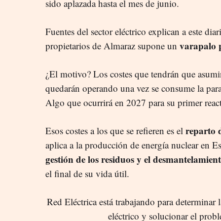
sido aplazada hasta el mes de junio.
Fuentes del sector eléctrico explican a este diar
varapalo 
propietarios de Almaraz supone un
¿El motivo? Los costes que tendrán que asumir 
quedarán operando una vez se consume la parad
Algo que ocurrirá en 2027 para su primer reac
reparto 
Esos costes a los que se refieren es el
aplica a la producción de energía nuclear en E
gestión de los residuos y el desmantelamient
el final de su vida útil.
Red Eléctrica está trabajando para determinar l
eléctrico y solucionar el prob