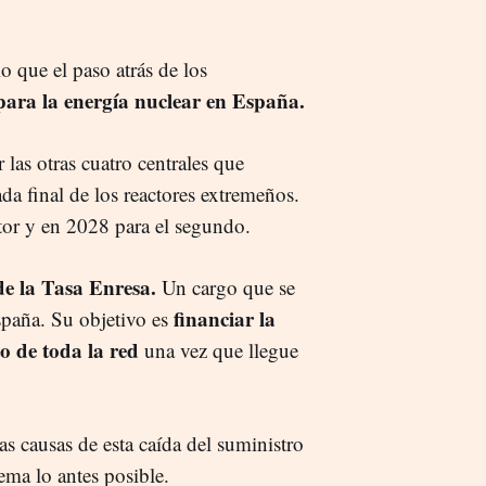
io que el paso atrás de los
para la energía nuclear en España.
las otras cuatro centrales que
a final de los reactores extremeños.
tor y en 2028 para el segundo.
de la Tasa Enresa.
Un cargo que se
financiar la
spaña. Su objetivo es
o de toda la red
una vez que llegue
as causas de esta caída del suministro
lema lo antes posible.