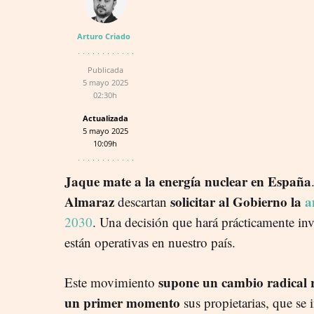
Arturo Criado
Publicada
5 mayo 2025
02:30h
Actualizada
5 mayo 2025
10:09h
Jaque mate a la energía nuclear en España
Almaraz
solicitar al Gobierno la
a
descartan
2030
. Una decisión que hará prácticamente invi
están operativas en nuestro país.
supone un cambio radical r
Este movimiento
un primer momento
sus propietarias, que se 