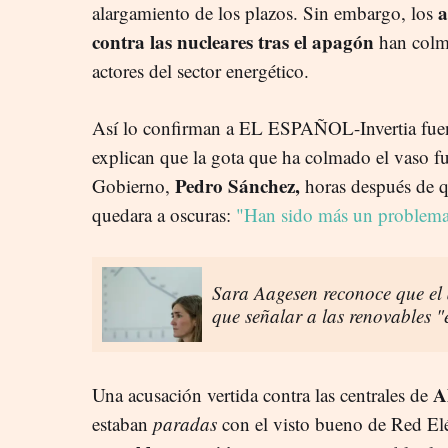
a
alargamiento de los plazos. Sin embargo, los
contra las nucleares tras el apagón
han colma
actores del sector energético.
Así lo confirman a EL ESPAÑOL-Invertia fuent
explican que la gota que ha colmado el vaso fu
Pedro Sánchez,
Gobierno,
horas después de q
quedara a oscuras:
"Han sido más un problema 
Sara Aagesen reconoce que el 
que señalar a las renovables "e
A
Una acusación vertida contra las centrales de
estaban
paradas
con el visto bueno de Red El