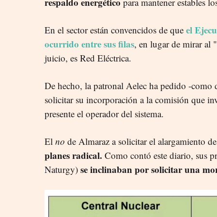
respaldo energético
para mantener estables los
el Ejec
En el sector están convencidos de que
ocurrido entre sus filas
, en lugar de mirar al
juicio, es Red Eléctrica.
De hecho, la patronal Aelec ha pedido -como
solicitar su incorporación a la comisión que inv
presente el operador del sistema.
El
no
de Almaraz a solicitar el alargamiento de 
planes radical.
Como contó este diario, sus pr
se inclinaban por solicitar una mo
Naturgy)