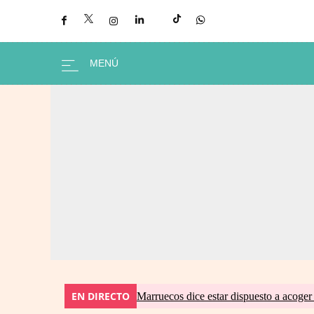
EN DIRECTO
Marruecos dice estar dispuesto a acoger 