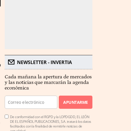
,
NEWSLETTER - INVERTIA
Cada mañana la apertura de mercados
y las noticias que marcarán la agenda
económica
APUNTARME
De conformidad con el RGPD y la LOPDGDD, EL LEÓN
DE EL ESPAÑOL PUBLICACIONES, S.A. tratará los datos
facilitados con la finalidad de remitirle noticias de
actualidad.