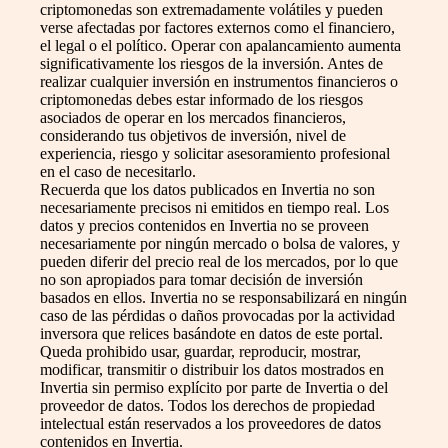
criptomonedas son extremadamente volátiles y pueden
verse afectadas por factores externos como el financiero,
el legal o el político. Operar con apalancamiento aumenta
significativamente los riesgos de la inversión. Antes de
realizar cualquier inversión en instrumentos financieros o
criptomonedas debes estar informado de los riesgos
asociados de operar en los mercados financieros,
considerando tus objetivos de inversión, nivel de
experiencia, riesgo y solicitar asesoramiento profesional
en el caso de necesitarlo.
Recuerda que los datos publicados en Invertia no son
necesariamente precisos ni emitidos en tiempo real. Los
datos y precios contenidos en Invertia no se proveen
necesariamente por ningún mercado o bolsa de valores, y
pueden diferir del precio real de los mercados, por lo que
no son apropiados para tomar decisión de inversión
basados en ellos. Invertia no se responsabilizará en ningún
caso de las pérdidas o daños provocadas por la actividad
inversora que relices basándote en datos de este portal.
Queda prohibido usar, guardar, reproducir, mostrar,
modificar, transmitir o distribuir los datos mostrados en
Invertia sin permiso explícito por parte de Invertia o del
proveedor de datos. Todos los derechos de propiedad
intelectual están reservados a los proveedores de datos
contenidos en Invertia.