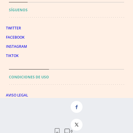
SÍGUENOS
TWITTER
FACEBOOK
INSTAGRAM
TIKTOK
CONDICIONES DE USO
AVISO LEGAL
POLÍTICA DE PRIVACIDAD
CONDICIONES DE COMPRA
POLÍTICA DE COOKIES
AVISO DE TRANSPARENCIA