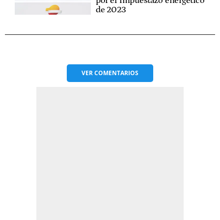
por el 'impuestazo' energético
de 2023
VER
COMENTARIOS