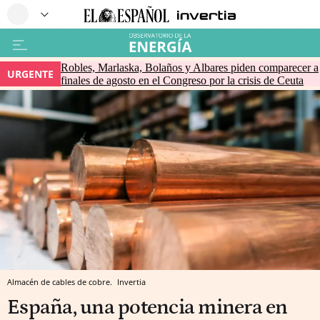
Robles, Marlaska, Bolaños y Albares piden comparecer a
URGENTE
finales de agosto en el Congreso por la crisis de Ceuta
Almacén de cables de cobre.
Invertia
España, una potencia minera en