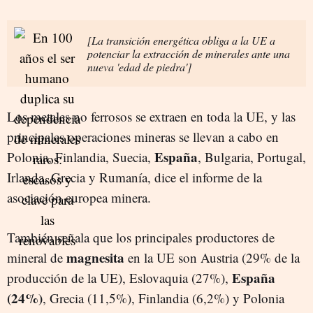
[La transición energética obliga a la UE a
potenciar la extracción de minerales ante una
nueva 'edad de piedra']
Los metales no ferrosos se extraen en toda la UE, y las
principales operaciones mineras se llevan a cabo en
España
Polonia, Finlandia, Suecia,
, Bulgaria, Portugal,
Irlanda, Grecia y Rumanía, dice el informe de la
asociación europea minera.
También señala que los principales productores de
magnesita
mineral de
en la UE son Austria (29% de la
España
producción de la UE), Eslovaquia (27%),
(24%)
, Grecia (11,5%), Finlandia (6,2%) y Polonia