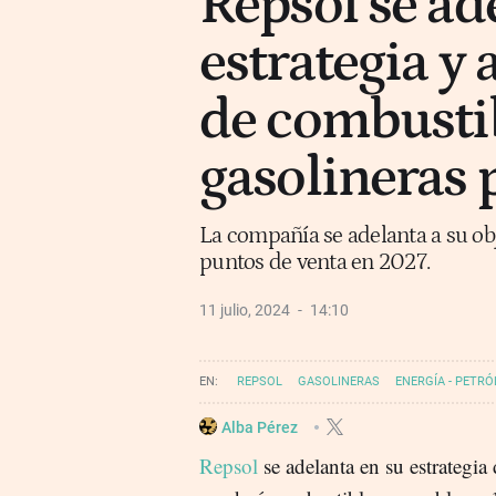
Repsol se ad
estrategia y 
de combustib
gasolineras 
La compañía se adelanta a su obj
puntos de venta en 2027.
11 julio, 2024
14:10
REPSOL
GASOLINERAS
ENERGÍA - PETRÓ
Alba Pérez
Repsol
se adelanta en su estrategi