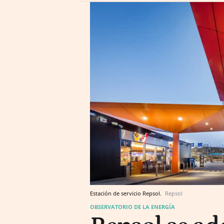
Estación de servicio Repsol.
Repsol
OBSERVATORIO DE LA ENERGÍA