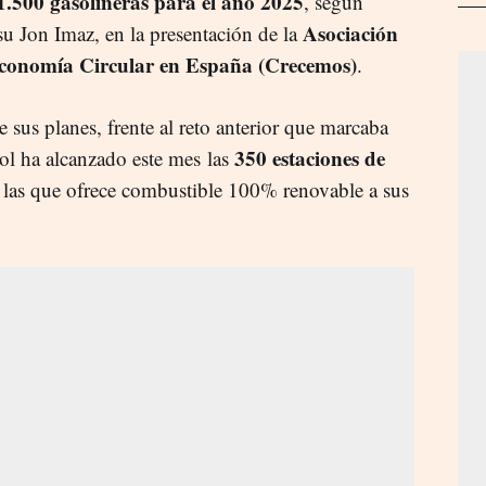
1.500 gasolineras para el año 2025
, según
Asociación
su Jon Imaz, en la presentación de la
conomía Circular en España (Crecemos)
.
 sus planes, frente al reto anterior que marcaba
350 estaciones de
ol ha alcanzado este mes las
las que ofrece combustible 100% renovable a sus