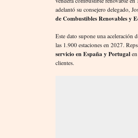
venderá combustible renovable en
adelantó su consejero delegado, Jo
de Combustibles Renovables y E
Este dato supone una aceleración de
las 1.900 estaciones en 2027. Reps
servicio en España y Portugal
en 
clientes.