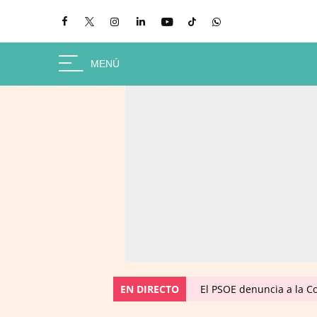
EN DIRECTO
El PSOE denuncia a la C