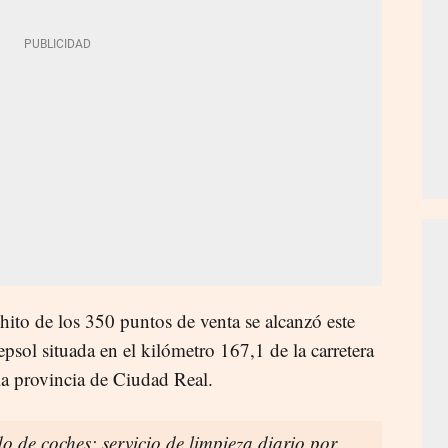
hito de los 350 puntos de venta se alcanzó este
epsol situada en el kilómetro 167,1 de la carretera
la provincia de Ciudad Real.
ado de coches: servicio de limpieza diario por