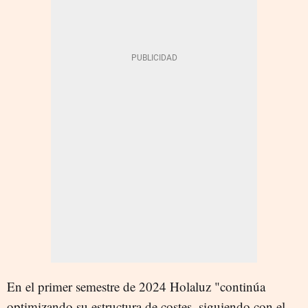
En el primer semestre de 2024 Holaluz "continúa
optimizando su estructura de costes, siguiendo con el