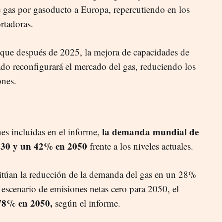
e gas por gasoducto a Europa, repercutiendo en los
rtadoras.
é que después de 2025, la mejora de capacidades de
uado reconfigurará el mercado del gas, reduciendo los
ones.
la demanda mundial de
es incluidas en el informe,
030 y un 42% en 2050
frente a los niveles actuales.
itúan la reducción de la demanda del gas en un 28%
 escenario de emisiones netas cero para 2050, el
8% en 2050,
según el informe.