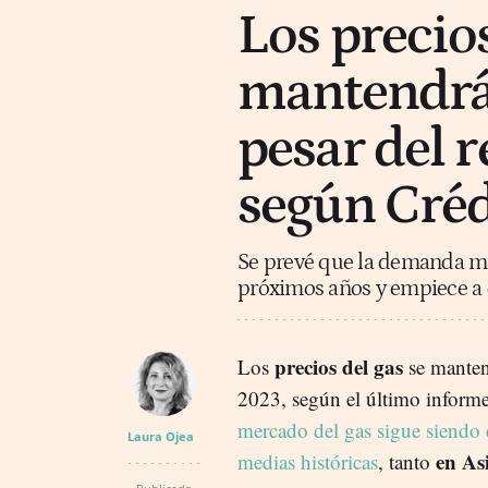
Los precios
mantendrán
pesar del r
según Créd
Se prevé que la demanda mu
próximos años y empiece a 
precios del gas
Los
se mante
2023, según el último inform
mercado del gas sigue siendo 
Laura Ojea
en As
medias históricas
, tanto