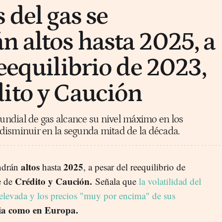
 del gas se
 altos hasta 2025, a
eequilibrio de 2023,
ito y Caución
ndial de gas alcance su nivel máximo en los
disminuir en la segunda mitad de la década.
altos
2025
ndrán
hasta
, a pesar del reequilibrio de
Crédito y Caución.
e de
Señala que
la volatilidad del
elevada y los precios "muy por encima" de sus
ia como en Europa.