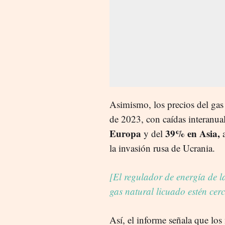
Asimismo, los precios del gas
de 2023, con caídas interanual
Europa
39% en Asia,
y del
a
la invasión rusa de Ucrania.
[El regulador de energía de l
gas natural licuado estén cer
Así, el informe señala que los