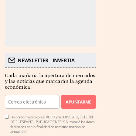
NEWSLETTER - INVERTIA
Cada mañana la apertura de mercados
y las noticias que marcarán la agenda
económica
APUNTARME
De conformidad con el RGPD y la LOPDGDD, EL LEÓN
DE EL ESPAÑOL PUBLICACIONES, S.A. tratará los datos
facilitados con la finalidad de remitirle noticias de
actualidad.