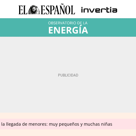
n la llegada de menores: muy pequeños y muchas niñas