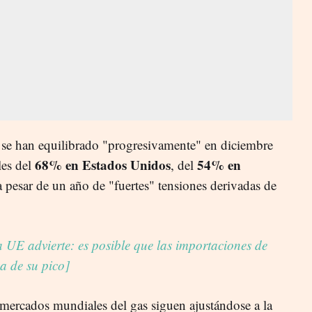
 se han equilibrado "progresivamente" en diciembre
68% en Estados Unidos
54% en
es del
, del
 pesar de un año de "fuertes" tensiones derivadas de
a UE advierte: es posible que las importaciones de
ca de su pico]
 mercados mundiales del gas siguen ajustándose a la