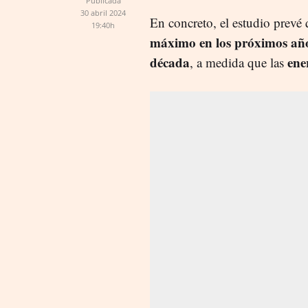
Publicada
30 abril 2024
En concreto, el estudio prevé
19:40h
máximo en los próximos añ
década
ene
, a medida que las