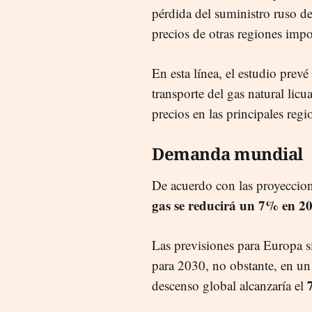
pérdida del suministro ruso d
precios de otras regiones impo
En esta línea, el estudio prev
transporte del gas natural lic
precios en las principales regi
Demanda mundial
De acuerdo con las proyeccion
gas se reducirá un 7% en 2
Las previsiones para Europa s
para 2030, no obstante, en un
7
descenso global alcanzaría el