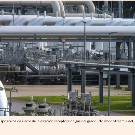
dispositivos de cierre de la estación receptora de gas del gasoducto Nord Stream 2 del