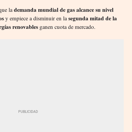
demanda mundial de gas alcance su nivel
 que la
os
segunda mitad de la
y empiece a disminuir en la
rgías renovables
ganen cuota de mercado.