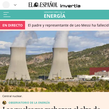
EN DIRECTO
El padre y representante de Leo Messi ha falleci
Central nuclear.
OBSERVATORIO DE LA ENERGÍA