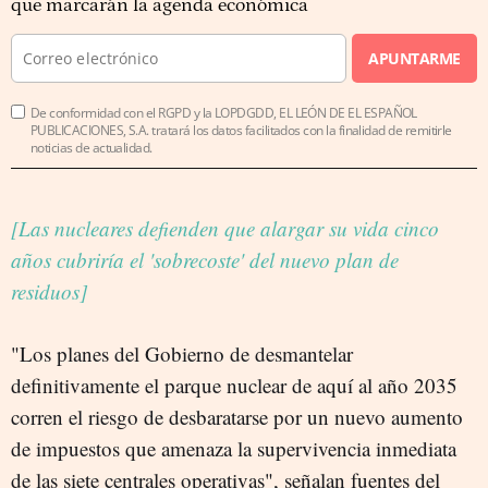
que marcarán la agenda económica
APUNTARME
De conformidad con el RGPD y la LOPDGDD, EL LEÓN DE EL ESPAÑOL
PUBLICACIONES, S.A. tratará los datos facilitados con la finalidad de remitirle
noticias de actualidad.
[Las nucleares defienden que alargar su vida cinco
años cubriría el 'sobrecoste' del nuevo plan de
residuos]
"Los planes del Gobierno de desmantelar
definitivamente el parque nuclear de aquí al año 2035
corren el riesgo de desbaratarse por un nuevo aumento
de impuestos que amenaza la supervivencia inmediata
de las siete centrales operativas", señalan fuentes del