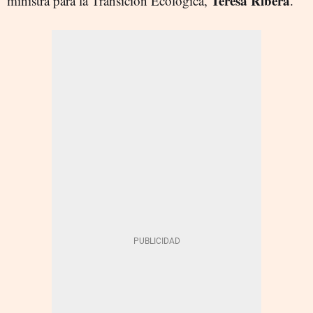
Teresa Ribera
ministra para la Transición Ecológica,
.