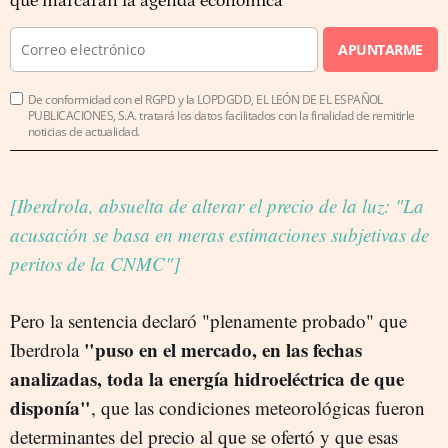
que marcarán la agenda económica
APUNTARME
De conformidad con el RGPD y la LOPDGDD, EL LEÓN DE EL ESPAÑOL
PUBLICACIONES, S.A. tratará los datos facilitados con la finalidad de remitirle
noticias de actualidad.
[Iberdrola, absuelta de alterar el precio de la luz: "La
acusación se basa en meras estimaciones subjetivas de
peritos de la CNMC"]
Pero la sentencia declaró "plenamente probado" que
"puso en el mercado, en las fechas
Iberdrola
analizadas, toda la energía hidroeléctrica de que
disponía"
, que las condiciones meteorológicas fueron
determinantes del precio al que se ofertó y que esas