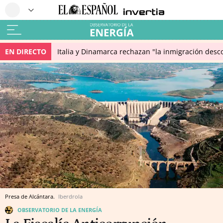
EN DIRECTO
Italia y Dinamarca rechazan "la inmigración desco
Presa de Alcántara.
Iberdrola
OBSERVATORIO DE LA ENERGÍA