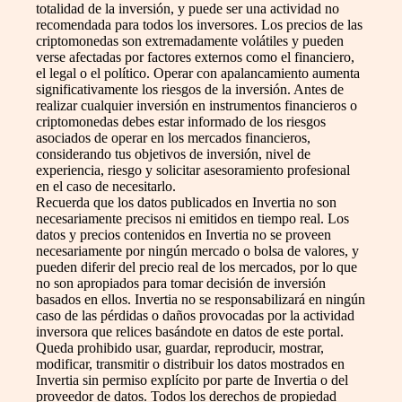
totalidad de la inversión, y puede ser una actividad no
recomendada para todos los inversores. Los precios de las
criptomonedas son extremadamente volátiles y pueden
verse afectadas por factores externos como el financiero,
el legal o el político. Operar con apalancamiento aumenta
significativamente los riesgos de la inversión. Antes de
realizar cualquier inversión en instrumentos financieros o
criptomonedas debes estar informado de los riesgos
asociados de operar en los mercados financieros,
considerando tus objetivos de inversión, nivel de
experiencia, riesgo y solicitar asesoramiento profesional
en el caso de necesitarlo.
Recuerda que los datos publicados en Invertia no son
necesariamente precisos ni emitidos en tiempo real. Los
datos y precios contenidos en Invertia no se proveen
necesariamente por ningún mercado o bolsa de valores, y
pueden diferir del precio real de los mercados, por lo que
no son apropiados para tomar decisión de inversión
basados en ellos. Invertia no se responsabilizará en ningún
caso de las pérdidas o daños provocadas por la actividad
inversora que relices basándote en datos de este portal.
Queda prohibido usar, guardar, reproducir, mostrar,
modificar, transmitir o distribuir los datos mostrados en
Invertia sin permiso explícito por parte de Invertia o del
proveedor de datos. Todos los derechos de propiedad