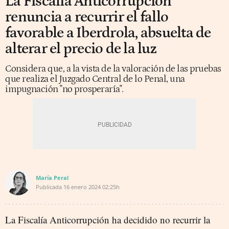
La Fiscalía Anticorrupción
renuncia a recurrir el fallo
favorable a Iberdrola, absuelta de
alterar el precio de la luz
Considera que, a la vista de la valoración de las pruebas
que realiza el Juzgado Central de lo Penal, una
impugnación "no prosperaría".
María Peral
Publicada
16 enero 2024
02:25h
La Fiscalía Anticorrupción ha decidido no recurrir la