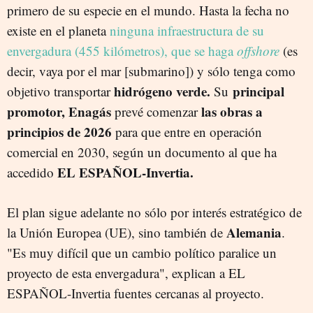
primero de su especie en el mundo. Hasta la fecha no
existe en el planeta
ninguna infraestructura de su
envergadura (455 kilómetros), que se haga
offshore
(es
decir, vaya por el mar [submarino]) y sólo tenga como
hidrógeno verde.
principal
objetivo transportar
Su
promotor, Enagás
las obras a
prevé comenzar
principios de 2026
para que entre en operación
comercial en 2030, según un documento al que ha
EL ESPAÑOL-Invertia.
accedido
El plan sigue adelante no sólo por interés estratégico de
Alemania
la Unión Europea (UE), sino también de
.
"Es muy difícil que un cambio político paralice un
proyecto de esta envergadura", explican a EL
ESPAÑOL-Invertia fuentes cercanas al proyecto.