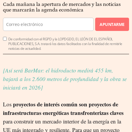
Cada mañana la apertura de mercados y las noticias
que marcarán la agenda económica
APUNTARME
De conformidad con el RGPD y la LOPDGDD, EL LEÓN DE EL ESPAÑOL
PUBLICACIONES, S.A. tratará los datos facilitados con la finalidad de remitirle
noticias de actualidad.
[Así será BarMar: el hidroducto medirá 455 km,
bajará a los 2.600 metros de profundidad y la obra se
iniciará en 2026]
proyectos de interés común son proyectos de
Los
infraestructuras energéticas transfronterizas claves
para construir un mercado interior de la energía en la
UE más integrado y resiliente. Para que un proyecto