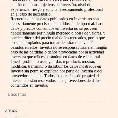
considerando tus objetivos de inversión, nivel de
experiencia, riesgo y solicitar asesoramiento profesional
en el caso de necesitarlo.
Recuerda que los datos publicados en Invertia no son
necesariamente precisos ni emitidos en tiempo real. Los
datos y precios contenidos en Invertia no se proveen
necesariamente por ningún mercado o bolsa de valores, y
pueden diferir del precio real de los mercados, por lo que
no son apropiados para tomar decisión de inversión
basados en ellos. Invertia no se responsabilizará en ningún
caso de las pérdidas o daños provocadas por la actividad
inversora que relices basándote en datos de este portal.
Queda prohibido usar, guardar, reproducir, mostrar,
modificar, transmitir o distribuir los datos mostrados en
Invertia sin permiso explícito por parte de Invertia o del
proveedor de datos. Todos los derechos de propiedad
intelectual están reservados a los proveedores de datos
contenidos en Invertia.
NOSOTROS
APP IOS