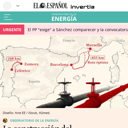
URGENTE
El PP "exige" a Sánchez comparecer y la convocatori
Diseño: Arte EE / iStock, H2med.
OBSERVATORIO DE LA ENERGÍA