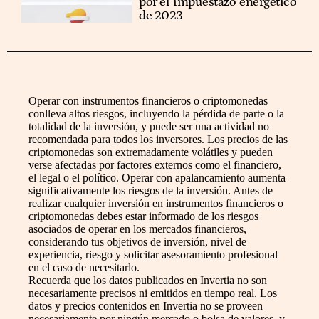
por el 'impuestazo' energético
de 2023
Operar con instrumentos financieros o criptomonedas
conlleva altos riesgos, incluyendo la pérdida de parte o la
totalidad de la inversión, y puede ser una actividad no
recomendada para todos los inversores. Los precios de las
criptomonedas son extremadamente volátiles y pueden
verse afectadas por factores externos como el financiero,
el legal o el político. Operar con apalancamiento aumenta
significativamente los riesgos de la inversión. Antes de
realizar cualquier inversión en instrumentos financieros o
criptomonedas debes estar informado de los riesgos
asociados de operar en los mercados financieros,
considerando tus objetivos de inversión, nivel de
experiencia, riesgo y solicitar asesoramiento profesional
en el caso de necesitarlo.
Recuerda que los datos publicados en Invertia no son
necesariamente precisos ni emitidos en tiempo real. Los
datos y precios contenidos en Invertia no se proveen
necesariamente por ningún mercado o bolsa de valores, y