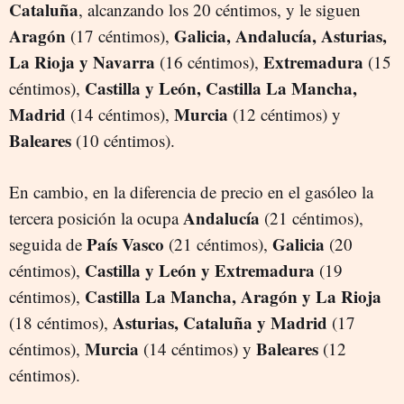
Cataluña
, alcanzando los 20 céntimos, y le siguen
Aragón
Galicia, Andalucía, Asturias,
(17 céntimos),
La Rioja y Navarra
Extremadura
(16 céntimos),
(15
Castilla y León, Castilla La Mancha,
céntimos),
Madrid
Murcia
(14 céntimos),
(12 céntimos) y
Baleares
(10 céntimos).
En cambio, en la diferencia de precio en el gasóleo la
Andalucía
tercera posición la ocupa
(21 céntimos),
País Vasco
Galicia
seguida de
(21 céntimos),
(20
Castilla y León y Extremadura
céntimos),
(19
Castilla La Mancha, Aragón y La Rioja
céntimos),
Asturias, Cataluña y Madrid
(18 céntimos),
(17
Murcia
Baleares
céntimos),
(14 céntimos) y
(12
céntimos).