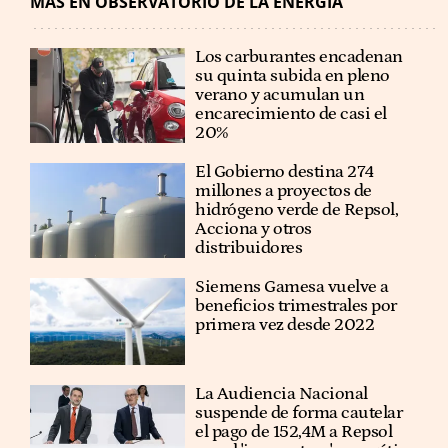
MÁS EN OBSERVATORIO DE LA ENERGÍA
Los carburantes encadenan
su quinta subida en pleno
verano y acumulan un
encarecimiento de casi el
20%
El Gobierno destina 274
millones a proyectos de
hidrógeno verde de Repsol,
Acciona y otros
distribuidores
Siemens Gamesa vuelve a
beneficios trimestrales por
primera vez desde 2022
La Audiencia Nacional
suspende de forma cautelar
el pago de 152,4M a Repsol