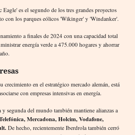
c Eagle' es el segundo de los tres grandes proyectos
to con los parques eólicos 'Wikinger' y 'Windanker'.
ionamiento a finales de 2024 con una capacidad total
ministrar energía verde a 475.000 hogares y ahorrar
año.
presas
u crecimiento en el estratégico mercado alemán, está
asociarse con empresas intensivas en energía.
pa y segunda del mundo también mantiene alianzas a
elefónica, Mercadona, Holcim, Vodafone,
lt.
De hecho, recientemente Iberdrola también cerró