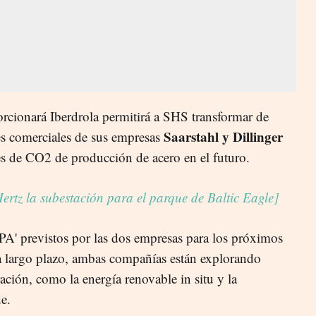
orcionará Iberdrola permitirá a SHS transformar de
Saarstahl y Dillinger
es comerciales de sus empresas
es de CO2 de producción de acero en el futuro.
ertz la subestación para el parque de Baltic Eagle]
PPA' previstos por las dos empresas para los próximos
a largo plazo, ambas compañías están explorando
ción, como la energía renovable in situ y la
e.