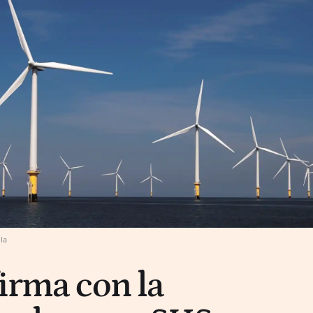
la
firma con la