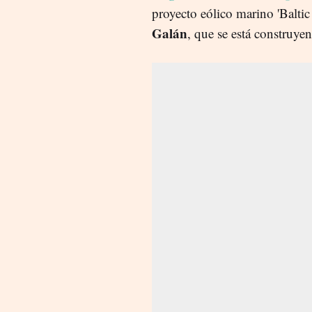
proyecto eólico marino 'Baltic
Galán
, que se está construye