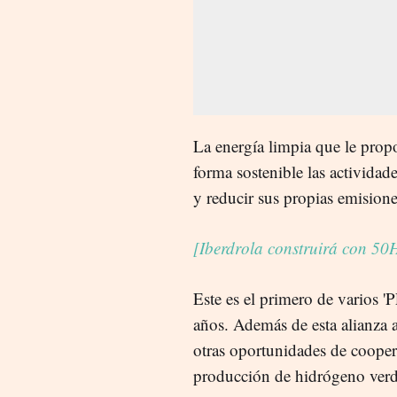
La energía limpia que le prop
forma sostenible las actividad
y reducir sus propias emision
[Iberdrola construirá con 50H
Este es el primero de varios '
años. Además de esta alianza 
otras oportunidades de coopera
producción de hidrógeno verd