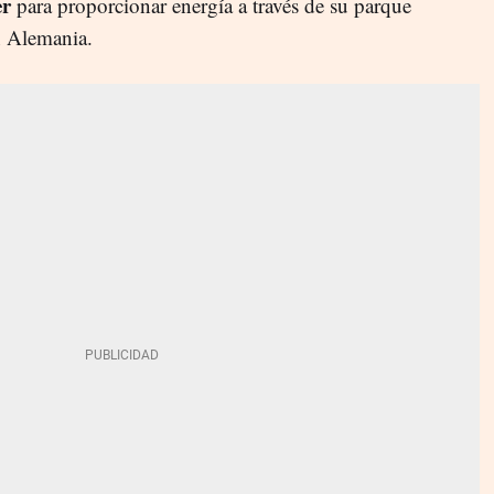
er
para proporcionar energía a través de su parque
n Alemania.