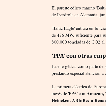
El parque eólico marino 'Balti
de Iberdrola en Alemania, jun
'Baltic Eagle' entrará en func
de 476 MW, suficiente para su
800.000 toneladas de CO2 al 
'PPA' con otras em
La energética, como parte de s
prestando especial atención a 
La primera eléctrica de Euro
Amazon, T
través de 'PPA' con
Heineken, ABInBev o Renau