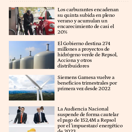
Los carburantes encadenan
su quinta subida en pleno
verano y acumulan un
encarecimiento de casi el
20%
El Gobierno destina 274
millones a proyectos de
hidrógeno verde de Repsol,
Acciona y otros
distribuidores
Siemens Gamesa vuelve a
beneficios trimestrales por
primera vez desde 2022
La Audiencia Nacional
suspende de forma cautelar
el pago de 152,4M a Repsol
por el 'impuestazo' energético
de 2023