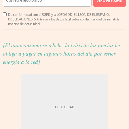
APUNTARME
De conformidad con el RGPD y la LOPDGDD, EL LEÓN DE EL ESPAÑOL
PUBLICACIONES, S.A. tratará los datos facilitados con la finalidad de remitirle
noticias de actualidad.
[El autoconsumo se rebela: la crisis de los precios les
obliga a pagar en algunas horas del día por verter
energía a la red]