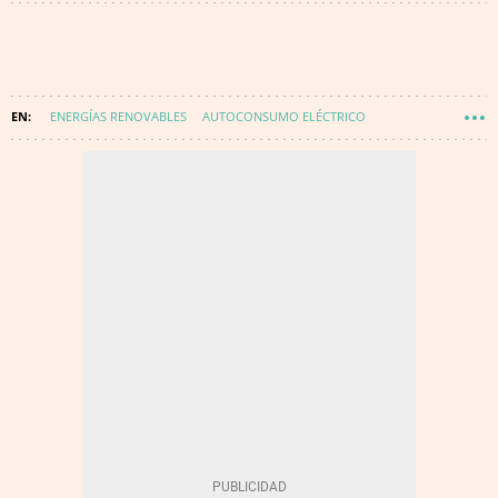
ENERGÍAS RENOVABLES
AUTOCONSUMO ELÉCTRICO
ENERGÍA SOLAR
ELECTRICIDAD
ENERGÍA FOTOVOLTAICA
FACTURA DE LA LUZ