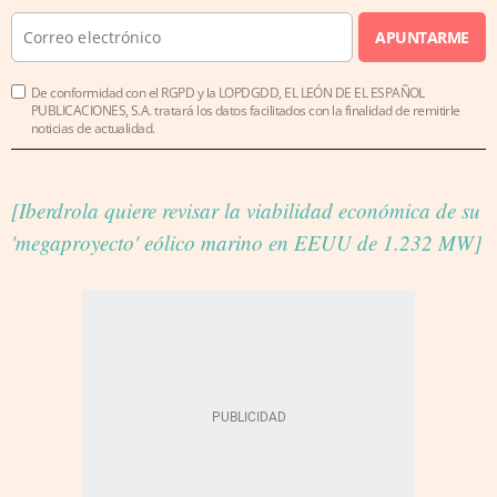
APUNTARME
De conformidad con el RGPD y la LOPDGDD, EL LEÓN DE EL ESPAÑOL
PUBLICACIONES, S.A. tratará los datos facilitados con la finalidad de remitirle
noticias de actualidad.
[Iberdrola quiere revisar la viabilidad económica de su
'megaproyecto' eólico marino en EEUU de 1.232 MW]