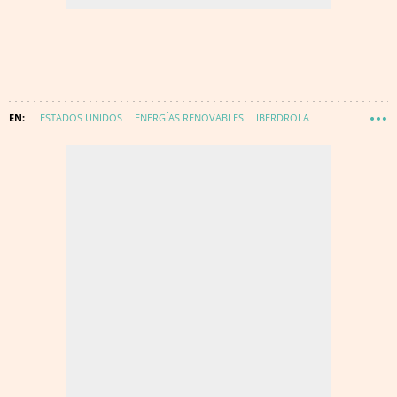
ESTADOS UNIDOS
ENERGÍAS RENOVABLES
IBERDROLA
IGNACIO SÁNCHEZ GALÁN