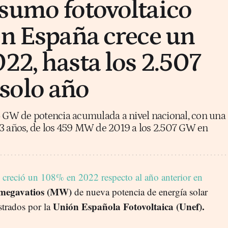
sumo fotovoltaico
en España crece un
22, hasta los 2.507
solo año
5 GW de potencia acumulada a nivel nacional, con una
 3 años, de los 459 MW de 2019 a los 2.507 GW en
creció un 108% en 2022 respecto al año anterior en
 megavatios (MW)
de nueva potencia de energía solar
Unión Española Fotovoltaica (Unef).
istrados por la