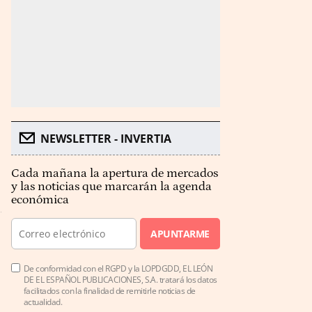
NEWSLETTER - INVERTIA
Cada mañana la apertura de mercados
y las noticias que marcarán la agenda
económica
APUNTARME
De conformidad con el RGPD y la LOPDGDD, EL LEÓN
DE EL ESPAÑOL PUBLICACIONES, S.A. tratará los datos
facilitados con la finalidad de remitirle noticias de
actualidad.