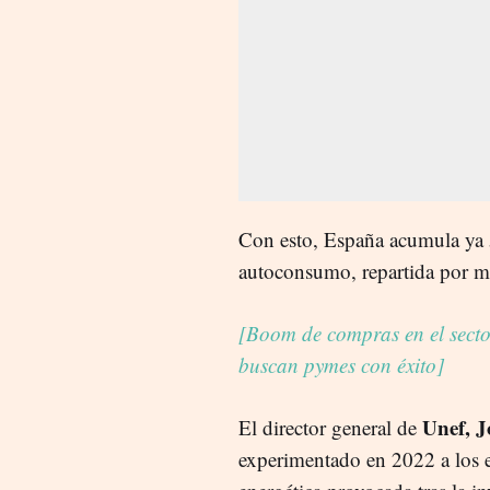
Con esto, España acumula ya 
autoconsumo, repartida por má
[Boom de compras en el sect
buscan pymes con éxito]
Unef, J
El director general de
experimentado en 2022 a los el