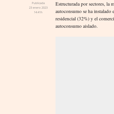
Estructurada por sectores, la 
Publicada
23 enero 2023
autoconsumo se ha instalado en
14:41h
residencial (32%) y el comerci
autoconsumo aislado.