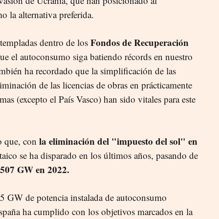
nvasión de Ucrania, que han posicionado al
 la alternativa preferida.
Fondos de Recuperación
ntempladas dentro de los
e el autoconsumo siga batiendo récords en nuestro
bién ha recordado que la simplificación de las
liminación de las licencias de obras en prácticamente
as (excepto el País Vasco) han sido vitales para este
la eliminación del "impuesto del sol" en
 que, con
taico se ha disparado en los últimos años, pasando de
.507 GW en 2022.
los 5 GW de potencia instalada de autoconsumo
spaña ha cumplido con los objetivos marcados en la