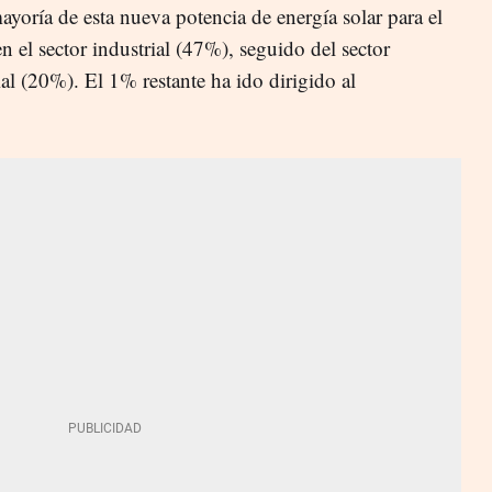
mayoría de esta nueva potencia de energía solar para el
 el sector industrial (47%), seguido del sector
al (20%). El 1% restante ha ido dirigido al