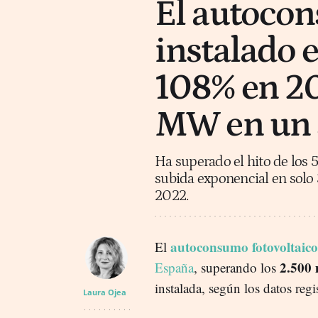
El autocon
instalado 
108% en 20
MW en un 
Ha superado el hito de los 
subida exponencial en solo
2022.
autoconsumo fotovoltaico
El
2.500
España
, superando los
instalada, según los datos reg
Laura Ojea