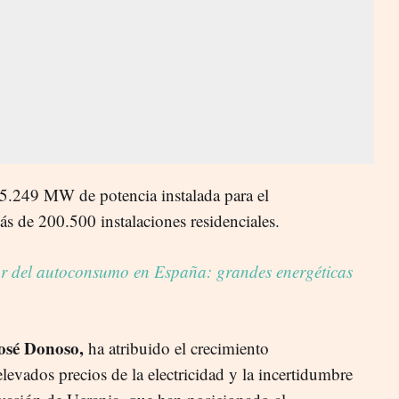
5.249 MW de potencia instalada para el
s de 200.500 instalaciones residenciales.
or del autoconsumo en España: grandes energéticas
osé Donoso,
ha atribuido el crecimiento
evados precios de la electricidad y la incertidumbre