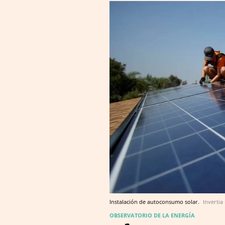
Instalación de autoconsumo solar.
Invertia
OBSERVATORIO DE LA ENERGÍA