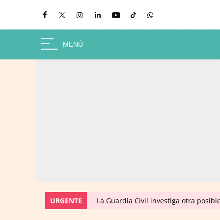
URGENTE
La Guardia Civil investiga otra posibl