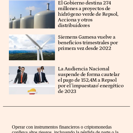
El Gobierno destina 274
millones a proyectos de
hidrógeno verde de Repsol,
Acciona y otros
distribuidores
Siemens Gamesa vuelve a
beneficios trimestrales por
primera vez desde 2022
La Audiencia Nacional
suspende de forma cautelar
el pago de 152,4M a Repsol
por el 'impuestazo' energético
de 2023
Operar con instrumentos financieros o criptomonedas
conlleva altos riesgos, incluyendo la pérdida de parte o la