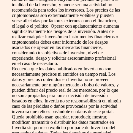
totalidad de la inversión, y puede ser una actividad no
recomendada para todos los inversores. Los precios de las
criptomonedas son extremadamente volátiles y pueden
verse afectadas por factores externos como el financiero,
el legal o el político. Operar con apalancamiento aumenta
significativamente los riesgos de la inversión. Antes de
realizar cualquier inversión en instrumentos financieros o
criptomonedas debes estar informado de los riesgos
asociados de operar en los mercados financieros,
considerando tus objetivos de inversión, nivel de
experiencia, riesgo y solicitar asesoramiento profesional
en el caso de necesitarlo.
Recuerda que los datos publicados en Invertia no son
necesariamente precisos ni emitidos en tiempo real. Los
datos y precios contenidos en Invertia no se proveen
necesariamente por ningún mercado o bolsa de valores, y
pueden diferir del precio real de los mercados, por lo que
no son apropiados para tomar decisión de inversión
basados en ellos. Invertia no se responsabilizará en ningún
caso de las pérdidas o daños provocadas por la actividad
inversora que relices basándote en datos de este portal.
Queda prohibido usar, guardar, reproducir, mostrar,
modificar, transmitir o distribuir los datos mostrados en
Invertia sin permiso explícito por parte de Invertia o del
proveedor de datos. Todos los derechos de propiedad