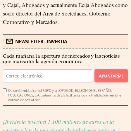
y Cajal, Abogados y actualmente Ecija Abogados como
socio director del Área de Sociedades, Gobierno
Corporativo y Mercados.
NEWSLETTER - INVERTIA
Cada mañana la apertura de mercados y las noticias
que marcarán la agenda económica
APUNTARME
De conformidad con el RGPD y la LOPDGDD, EL LEÓN DE EL ESPAÑOL
PUBLICACIONES, S.A. tratará los datos facilitados con la finalidad de remitirle
noticias de actualidad.
[Iberdrola invertirá 1.100 millones de euros en la
construcción de una planta de hidrógeno verde en