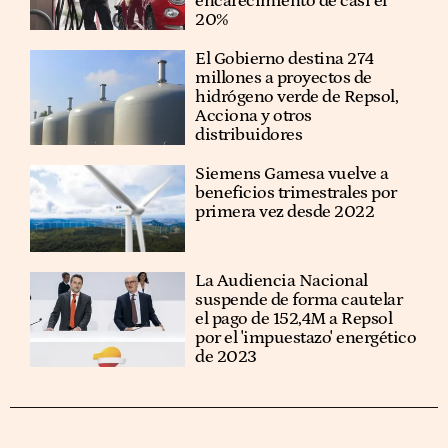
encarecimiento de casi el
20%
El Gobierno destina 274
millones a proyectos de
hidrógeno verde de Repsol,
Acciona y otros
distribuidores
Siemens Gamesa vuelve a
beneficios trimestrales por
primera vez desde 2022
La Audiencia Nacional
suspende de forma cautelar
el pago de 152,4M a Repsol
por el 'impuestazo' energético
de 2023