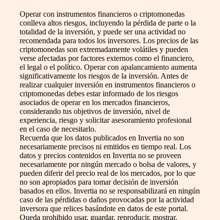
Operar con instrumentos financieros o criptomonedas
conlleva altos riesgos, incluyendo la pérdida de parte o la
totalidad de la inversión, y puede ser una actividad no
recomendada para todos los inversores. Los precios de las
criptomonedas son extremadamente volátiles y pueden
verse afectadas por factores externos como el financiero,
el legal o el político. Operar con apalancamiento aumenta
significativamente los riesgos de la inversión. Antes de
realizar cualquier inversión en instrumentos financieros o
criptomonedas debes estar informado de los riesgos
asociados de operar en los mercados financieros,
considerando tus objetivos de inversión, nivel de
experiencia, riesgo y solicitar asesoramiento profesional
en el caso de necesitarlo.
Recuerda que los datos publicados en Invertia no son
necesariamente precisos ni emitidos en tiempo real. Los
datos y precios contenidos en Invertia no se proveen
necesariamente por ningún mercado o bolsa de valores, y
pueden diferir del precio real de los mercados, por lo que
no son apropiados para tomar decisión de inversión
basados en ellos. Invertia no se responsabilizará en ningún
caso de las pérdidas o daños provocadas por la actividad
inversora que relices basándote en datos de este portal.
Queda prohibido usar, guardar, reproducir, mostrar,