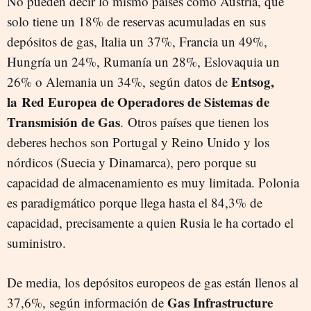
No pueden decir lo mismo países como Austria, que
solo tiene un 18% de reservas acumuladas en sus
depósitos de gas, Italia un 37%, Francia un 49%,
Hungría un 24%, Rumanía un 28%, Eslovaquia un
Entsog,
26% o Alemania un 34%, según datos de
la
Red Europea de Operadores de Sistemas de
Transmisión de Gas
. Otros países que tienen los
deberes hechos son Portugal y Reino Unido y los
nórdicos (Suecia y Dinamarca), pero porque su
capacidad de almacenamiento es muy limitada. Polonia
es paradigmático porque llega hasta el 84,3% de
capacidad, precisamente a quien Rusia le ha cortado el
suministro.
De media, los depósitos europeos de gas están llenos al
Gas Infrastructure
37,6%, según información de