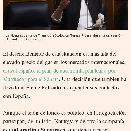
La vicepresidenta de Transición Ecológica, Teresa Ribera, durante una sesión
de control al Gobierno.
El desencadenante de esta situación es, más allá del
elevado precio del gas en los mercados internacionales,
el aval español al plan de autonomía planteado por
Marruecos para el Sáhara
. Una decisión que también ha
llevado al Frente Polisario a suspender sus contactos
con España.
Aunque el telón de fondo es político, en la negociación
participan, de un lado, Naturgy, y de otro la compañía
estatal argelina Sonatrach
, que tiene un peso