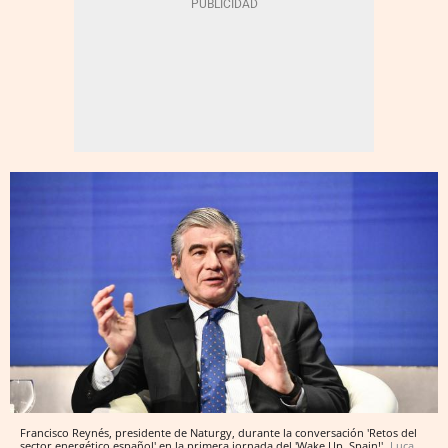
Francisco Reynés, presidente de Naturgy, durante la conversación 'Retos del
sector energético español' en la primera jornada del 'Wake Up, Spain!'
Luca