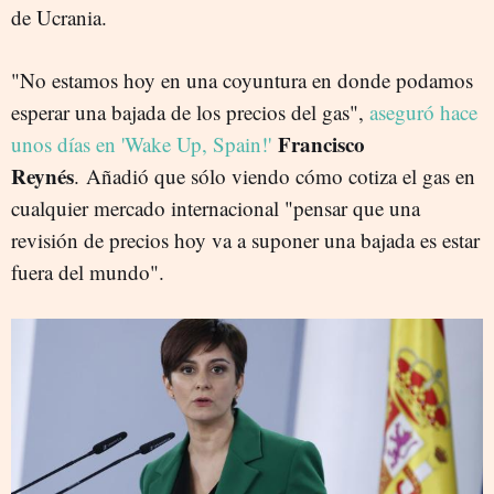
de Ucrania.
"No estamos hoy en una coyuntura en donde podamos
esperar una bajada de los precios del gas",
aseguró hace
Francisco
unos días en 'Wake Up, Spain!'
Reynés
. Añadió que sólo viendo cómo cotiza el gas en
cualquier mercado internacional "pensar que una
revisión de precios hoy va a suponer una bajada es estar
fuera del mundo".