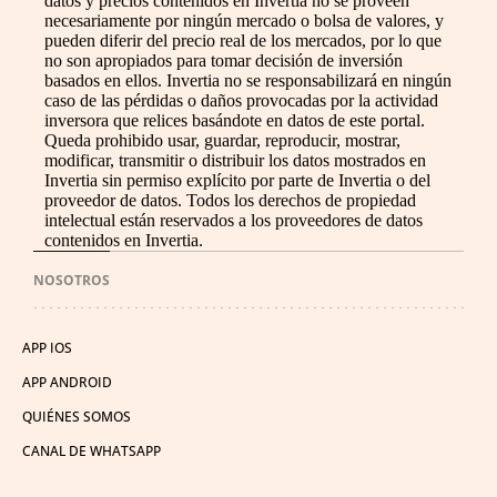
datos y precios contenidos en Invertia no se proveen
necesariamente por ningún mercado o bolsa de valores, y
pueden diferir del precio real de los mercados, por lo que
no son apropiados para tomar decisión de inversión
basados en ellos. Invertia no se responsabilizará en ningún
caso de las pérdidas o daños provocadas por la actividad
inversora que relices basándote en datos de este portal.
Queda prohibido usar, guardar, reproducir, mostrar,
modificar, transmitir o distribuir los datos mostrados en
Invertia sin permiso explícito por parte de Invertia o del
proveedor de datos. Todos los derechos de propiedad
intelectual están reservados a los proveedores de datos
contenidos en Invertia.
NOSOTROS
APP IOS
APP ANDROID
QUIÉNES SOMOS
CANAL DE WHATSAPP