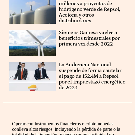
millones a proyectos de
hidrógeno verde de Repsol,
Acciona y otros
distribuidores
Siemens Gamesa vuelve a
beneficios trimestrales por
primera vez desde 2022
La Audiencia Nacional
suspende de forma cautelar
el pago de 152,4M a Repsol
por el 'impuestazo' energético
de 2023
Operar con instrumentos financieros o criptomonedas
conlleva altos riesgos, incluyendo la pérdida de parte o la
totalidad de la inversión, y puede ser una actividad no