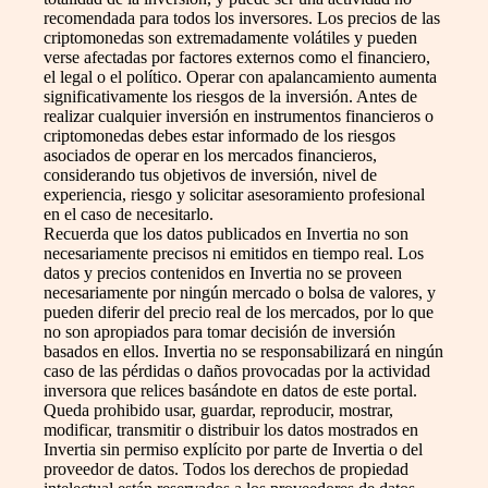
recomendada para todos los inversores. Los precios de las
criptomonedas son extremadamente volátiles y pueden
verse afectadas por factores externos como el financiero,
el legal o el político. Operar con apalancamiento aumenta
significativamente los riesgos de la inversión. Antes de
realizar cualquier inversión en instrumentos financieros o
criptomonedas debes estar informado de los riesgos
asociados de operar en los mercados financieros,
considerando tus objetivos de inversión, nivel de
experiencia, riesgo y solicitar asesoramiento profesional
en el caso de necesitarlo.
Recuerda que los datos publicados en Invertia no son
necesariamente precisos ni emitidos en tiempo real. Los
datos y precios contenidos en Invertia no se proveen
necesariamente por ningún mercado o bolsa de valores, y
pueden diferir del precio real de los mercados, por lo que
no son apropiados para tomar decisión de inversión
basados en ellos. Invertia no se responsabilizará en ningún
caso de las pérdidas o daños provocadas por la actividad
inversora que relices basándote en datos de este portal.
Queda prohibido usar, guardar, reproducir, mostrar,
modificar, transmitir o distribuir los datos mostrados en
Invertia sin permiso explícito por parte de Invertia o del
proveedor de datos. Todos los derechos de propiedad