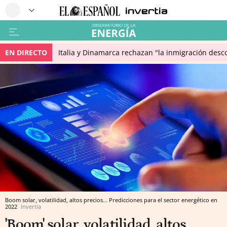
EN DIRECTO
Italia y Dinamarca rechazan "la inmigración desco
Boom solar, volatilidad, altos precios... Predicciones para el sector energético en
2022
Invertia
'Boom' solar, volatilidad, altos