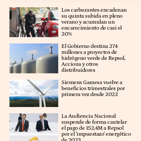
Los carburantes encadenan
su quinta subida en pleno
verano y acumulan un
encarecimiento de casi el
20%
El Gobierno destina 274
millones a proyectos de
hidrógeno verde de Repsol,
Acciona y otros
distribuidores
Siemens Gamesa vuelve a
beneficios trimestrales por
primera vez desde 2022
La Audiencia Nacional
suspende de forma cautelar
el pago de 152,4M a Repsol
por el 'impuestazo' energético
de 2023