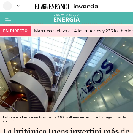
EN DIRECTO
Marruecos eleva a 14 los muertos y 236 los herido
La británica Ineos invertirá más de 2.000 millones en producir hidrógeno verde
en la UE
La británica Ineos invertirá más de