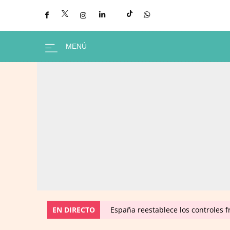
EN DIRECTO
España reestablece los controles fr