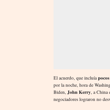
pocos
El acuerdo, que incluía
por la noche, hora de Washingt
John Kerry
Biden,
, a China 
negociadores lograron no desv