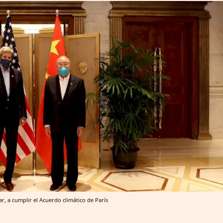
r, a cumplir el Acuerdo climático de París