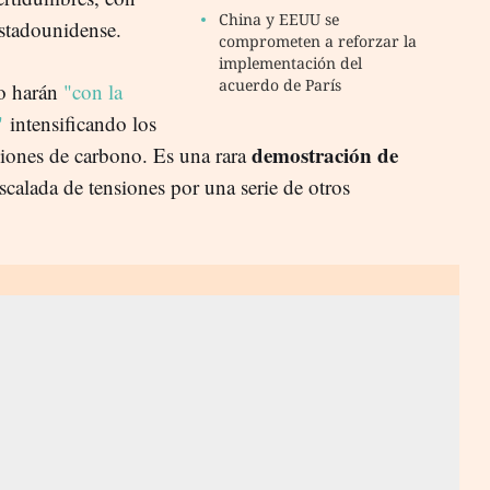
China y EEUU se
estadounidense.
comprometen a reforzar la
implementación del
acuerdo de París
o harán
"con la
"
intensificando los
demostración de
siones de carbono. Es una rara
calada de tensiones por una serie de otros