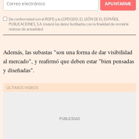
APUNTARME
De conformidad con el RGPD y la LOPDGDD, EL LEÓN DE EL ESPAÑOL
PUBLICACIONES, S.A. tratará los datos facilitados con la finalidad de remitirle
noticias de actualidad.
Además, las subastas "son una forma de dar visibilidad
al mercado", y reafirmó que deben estar "bien pensadas
y diseñadas".