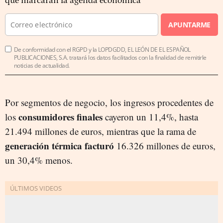
que marcarán la agenda económica
APUNTARME
De conformidad con el RGPD y la LOPDGDD, EL LEÓN DE EL ESPAÑOL
PUBLICACIONES, S.A. tratará los datos facilitados con la finalidad de remitirle
noticias de actualidad.
Por segmentos de negocio, los ingresos procedentes de
consumidores finales
los
cayeron un 11,4%, hasta
21.494 millones de euros, mientras que la rama de
generación térmica facturó
16.326 millones de euros,
un 30,4% menos.