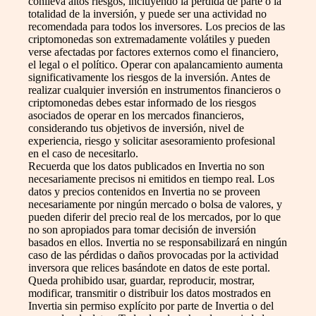
conlleva altos riesgos, incluyendo la pérdida de parte o la
totalidad de la inversión, y puede ser una actividad no
recomendada para todos los inversores. Los precios de las
criptomonedas son extremadamente volátiles y pueden
verse afectadas por factores externos como el financiero,
el legal o el político. Operar con apalancamiento aumenta
significativamente los riesgos de la inversión. Antes de
realizar cualquier inversión en instrumentos financieros o
criptomonedas debes estar informado de los riesgos
asociados de operar en los mercados financieros,
considerando tus objetivos de inversión, nivel de
experiencia, riesgo y solicitar asesoramiento profesional
en el caso de necesitarlo.
Recuerda que los datos publicados en Invertia no son
necesariamente precisos ni emitidos en tiempo real. Los
datos y precios contenidos en Invertia no se proveen
necesariamente por ningún mercado o bolsa de valores, y
pueden diferir del precio real de los mercados, por lo que
no son apropiados para tomar decisión de inversión
basados en ellos. Invertia no se responsabilizará en ningún
caso de las pérdidas o daños provocadas por la actividad
inversora que relices basándote en datos de este portal.
Queda prohibido usar, guardar, reproducir, mostrar,
modificar, transmitir o distribuir los datos mostrados en
Invertia sin permiso explícito por parte de Invertia o del