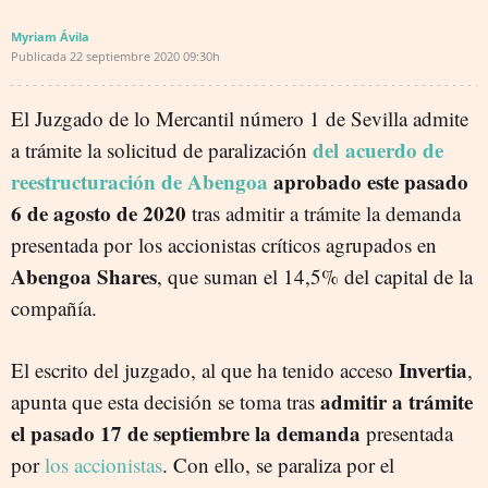
Myriam Ávila
Publicada
22 septiembre 2020
09:30h
El Juzgado de lo Mercantil número 1 de Sevilla admite
del acuerdo de
a trámite la solicitud de paralización
reestructuración de Abengoa
aprobado este pasado
6 de agosto de 2020
tras admitir a trámite la demanda
presentada por los accionistas críticos agrupados en
Abengoa Shares
, que suman el 14,5% del capital de la
compañía.
Invertia
El escrito del juzgado, al que ha tenido acceso
,
admitir a trámite
apunta que esta decisión se toma tras
el pasado 17 de septiembre la demanda
presentada
por
los accionistas
. Con ello, se paraliza por el