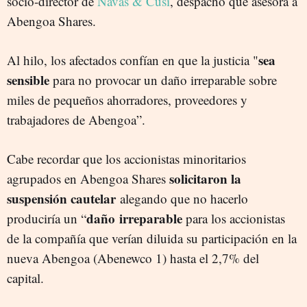
socio-director de
Navas & Cusí
, despacho que asesora a
Abengoa Shares.
sea
Al hilo, los afectados confían en que la justicia "
sensible
para no provocar un daño irreparable sobre
miles de pequeños ahorradores, proveedores y
trabajadores de Abengoa”.
Cabe recordar que los accionistas minoritarios
solicitaron la
agrupados en Abengoa Shares
suspensión cautelar
alegando que no hacerlo
daño
irreparable
produciría un “
para los accionistas
de la compañía que verían diluida su participación en la
nueva Abengoa (Abenewco 1) hasta el 2,7% del
capital.