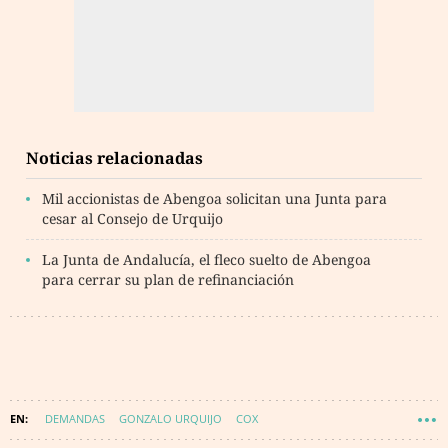
Noticias relacionadas
Mil accionistas de Abengoa solicitan una Junta para
cesar al Consejo de Urquijo
La Junta de Andalucía, el fleco suelto de Abengoa
para cerrar su plan de refinanciación
DEMANDAS
GONZALO URQUIJO
COX