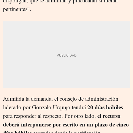
dispongan, que se admitirán y practicarán si fueran
pertinentes".
Admitida la demanda, el consejo de administración
20 días hábiles
liderado por Gonzalo Urquijo tendrá
el recurso
para responder al respecto. Por otro lado,
deberá interponerse por escrito en un plazo de cinco
días hábiles
contados desde la notificación.