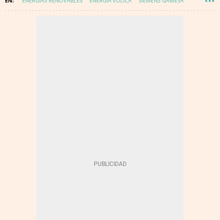
ENERGÍAS RENOVABLES
ENERGÍA EÓLICA
SIEMENS GAMESA
TRANSICIÓN ENERGÉTICA