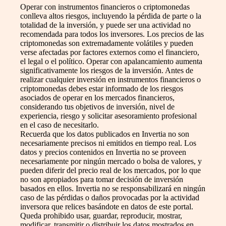
Operar con instrumentos financieros o criptomonedas
conlleva altos riesgos, incluyendo la pérdida de parte o la
totalidad de la inversión, y puede ser una actividad no
recomendada para todos los inversores. Los precios de las
criptomonedas son extremadamente volátiles y pueden
verse afectadas por factores externos como el financiero,
el legal o el político. Operar con apalancamiento aumenta
significativamente los riesgos de la inversión. Antes de
realizar cualquier inversión en instrumentos financieros o
criptomonedas debes estar informado de los riesgos
asociados de operar en los mercados financieros,
considerando tus objetivos de inversión, nivel de
experiencia, riesgo y solicitar asesoramiento profesional
en el caso de necesitarlo.
Recuerda que los datos publicados en Invertia no son
necesariamente precisos ni emitidos en tiempo real. Los
datos y precios contenidos en Invertia no se proveen
necesariamente por ningún mercado o bolsa de valores, y
pueden diferir del precio real de los mercados, por lo que
no son apropiados para tomar decisión de inversión
basados en ellos. Invertia no se responsabilizará en ningún
caso de las pérdidas o daños provocadas por la actividad
inversora que relices basándote en datos de este portal.
Queda prohibido usar, guardar, reproducir, mostrar,
modificar, transmitir o distribuir los datos mostrados en