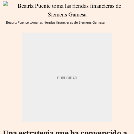
Beatriz Puente toma las riendas financieras de Siemens Gamesa
Una estrategia que ha convencido a