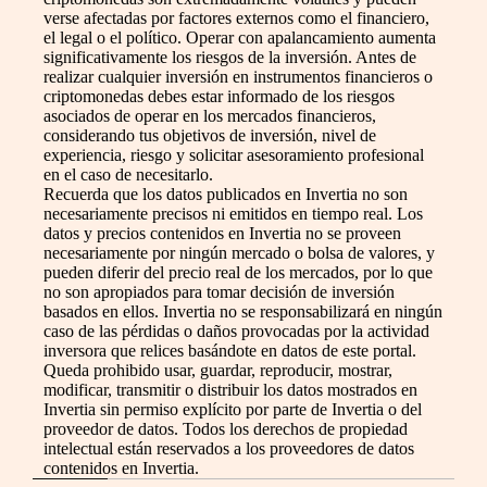
verse afectadas por factores externos como el financiero,
el legal o el político. Operar con apalancamiento aumenta
significativamente los riesgos de la inversión. Antes de
realizar cualquier inversión en instrumentos financieros o
criptomonedas debes estar informado de los riesgos
asociados de operar en los mercados financieros,
considerando tus objetivos de inversión, nivel de
experiencia, riesgo y solicitar asesoramiento profesional
en el caso de necesitarlo.
Recuerda que los datos publicados en Invertia no son
necesariamente precisos ni emitidos en tiempo real. Los
datos y precios contenidos en Invertia no se proveen
necesariamente por ningún mercado o bolsa de valores, y
pueden diferir del precio real de los mercados, por lo que
no son apropiados para tomar decisión de inversión
basados en ellos. Invertia no se responsabilizará en ningún
caso de las pérdidas o daños provocadas por la actividad
inversora que relices basándote en datos de este portal.
Queda prohibido usar, guardar, reproducir, mostrar,
modificar, transmitir o distribuir los datos mostrados en
Invertia sin permiso explícito por parte de Invertia o del
proveedor de datos. Todos los derechos de propiedad
intelectual están reservados a los proveedores de datos
contenidos en Invertia.