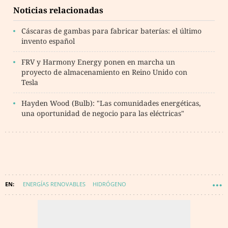
Noticias relacionadas
Cáscaras de gambas para fabricar baterías: el último
invento español
FRV y Harmony Energy ponen en marcha un
proyecto de almacenamiento en Reino Unido con
Tesla
Hayden Wood (Bulb): "Las comunidades energéticas,
una oportunidad de negocio para las eléctricas"
ENERGÍAS RENOVABLES
HIDRÓGENO
ALMACENAMIENTO ENERGÉTICO
IÓN LITIO
TERMOSOLAR
DISTRIBUIDORAS DE LUZ Y GAS