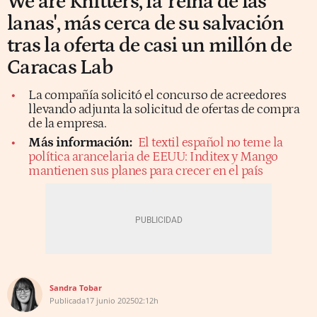
We are Knitters, la 'reina de las
lanas', más cerca de su salvación
tras la oferta de casi un millón de
Caracas Lab
La compañía solicitó el concurso de acreedores
llevando adjunta la solicitud de ofertas de compra
de la empresa.
Más información:
El textil español no teme la
política arancelaria de EEUU: Inditex y Mango
mantienen sus planes para crecer en el país
Sandra Tobar
Publicada
17 junio 2025
02:12h