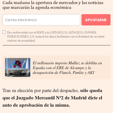
Cada mañana la apertura de mercados y las noticias
que marcarán la agenda económica
APUNTARME
De conformidad con el RGPD y la LOPDGDD, EL LEÓN DE EL ESPAÑOL
PUBLICACIONES, S.A. tratará los datos facilitados con la finalidad de remitirle
noticias de actualidad.
El millonario imperio Mulliez se debilita en
España con el ERE de Alcampo y la
desaparición de Flunch, Pimkie y AKI
sólo queda
Tras su elección por parte del despacho,
que el Juzgado Mercantil Nº2 de Madrid dicte el
auto de aprobación de la misma.