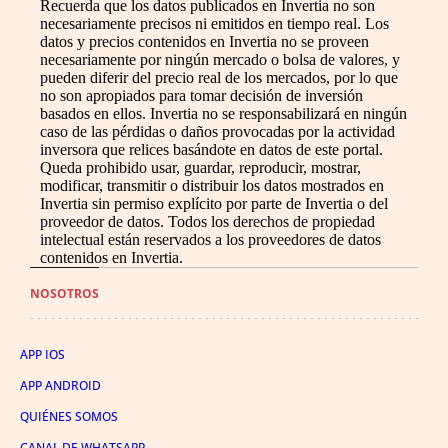
Recuerda que los datos publicados en Invertia no son
necesariamente precisos ni emitidos en tiempo real. Los
datos y precios contenidos en Invertia no se proveen
necesariamente por ningún mercado o bolsa de valores, y
pueden diferir del precio real de los mercados, por lo que
no son apropiados para tomar decisión de inversión
basados en ellos. Invertia no se responsabilizará en ningún
caso de las pérdidas o daños provocadas por la actividad
inversora que relices basándote en datos de este portal.
Queda prohibido usar, guardar, reproducir, mostrar,
modificar, transmitir o distribuir los datos mostrados en
Invertia sin permiso explícito por parte de Invertia o del
proveedor de datos. Todos los derechos de propiedad
intelectual están reservados a los proveedores de datos
contenidos en Invertia.
NOSOTROS
APP IOS
APP ANDROID
QUIÉNES SOMOS
CANAL DE WHATSAPP