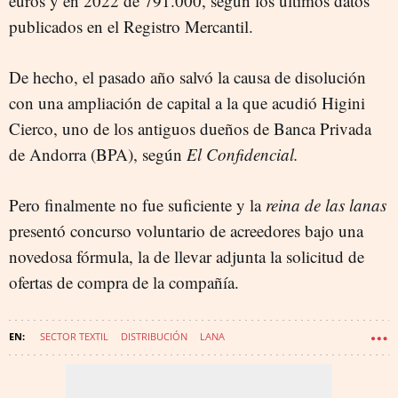
euros y en 2022 de 791.000, según los últimos datos
publicados en el Registro Mercantil.
De hecho, el pasado año salvó la causa de disolución
con una ampliación de capital a la que acudió Higini
Cierco, uno de los antiguos dueños de Banca Privada
de Andorra (BPA), según
El Confidencial.
Pero finalmente no fue suficiente y la
reina de las lanas
presentó concurso voluntario de acreedores bajo una
novedosa fórmula, la de llevar adjunta la solicitud de
ofertas de compra de la compañía.
SECTOR TEXTIL
DISTRIBUCIÓN
LANA