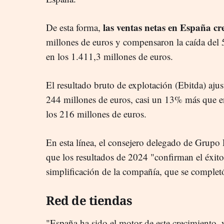
las ventas netas en España c
De esta forma,
millones de euros y compensaron la caída del 
en los 1.411,3 millones de euros.
El resultado bruto de explotación (Ebitda) ajus
244 millones de euros, casi un 13% más que en
los 216 millones de euros.
En esta línea, el consejero delegado de Grupo 
que los resultados de 2024 "confirman el éxito
simplificación de la compañía, que se complet
Red de tiendas
"España ha sido el motor de este crecimiento,