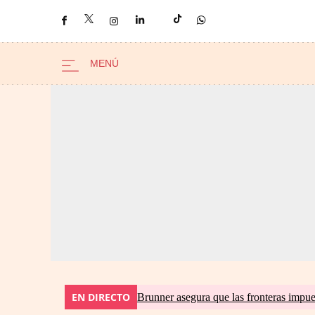
EN DIRECTO
Brunner asegura que las fronteras impues