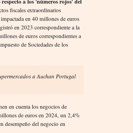
 respecto a los 'números rojos' del
ctos fiscales extraordinarios
o impactada en 40 millones de euros
egistró en 2023 correspondiente a la
millones de euros correspondientes a
 Impuesto de Sociedades de los
supermercados a Auchan Portugal
enen en cuenta los negocios de
 millones de euros en 2024, un 2,4%
uen desempeño del negocio en