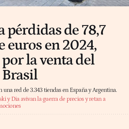
a pérdidas de 78,7
e euros en 2024,
por la venta del
 Brasil
n una red de 3.343 tiendas en España y Argentina.
ki y Dia avivan la guerra de precios y retan a
mociones