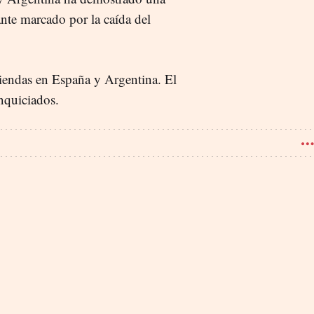
iante marcado por la caída del
iendas en España y Argentina. El
anquiciados.