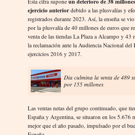
un deterioro de 38 millones
Esta cifra supone
ejercicio anterior
debido a las plusvalías y efe
registrados durante 2023. Así, la enseña se vi
por la plusvalía de 40 millones de euros que r
venta de las tiendas La Plaza a Alcampo y 43 
la reclamación ante la Audiencia Nacional del
ejercicios 2016 y 2017.
Dia culmina la venta de 489 
por 155 millones
Las ventas netas del grupo continuado, que ti
España y Argentina, se situaron en los 5.676
mejor que el año pasado, impulsado por el b
España.