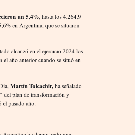
recieron un 5,4%
, hasta los 4.264,9
5,6% en Argentina, que se situaron
tado alcanzó en el ejercicio 2024 los
 el año anterior cuando se situó en
Martín Tolcachir,
Dia,
ha señalado
" del plan de transformación y
ó el pasado año.
 y Argentina ha demostrado una