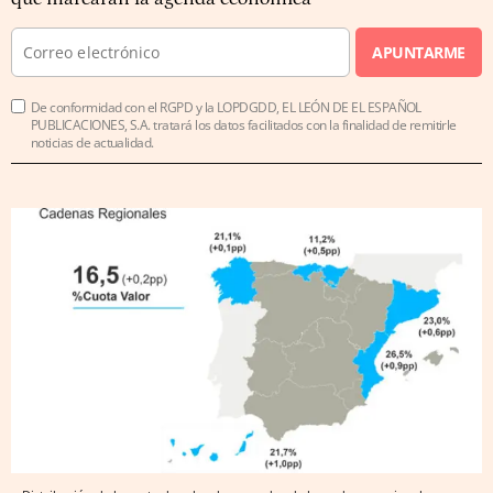
APUNTARME
De conformidad con el RGPD y la LOPDGDD, EL LEÓN DE EL ESPAÑOL
PUBLICACIONES, S.A. tratará los datos facilitados con la finalidad de remitirle
noticias de actualidad.