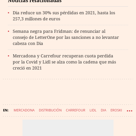
Noticias relacionadas
Dia reduce un 30% sus pérdidas en 2021, hasta los
257,3 millones de euros
Semana negra para Fridman: de renunciar al
consejo de LetterOne por las sanciones a no levantar
cabeza con Dia
Mercadona y Carrefour recuperan cuota perdida
por la Covid y Lidl se alza como la cadena que más
creció en 2021
MERCADONA
DISTRIBUCIÓN
CARREFOUR
LIDL
DIA
EROSKI
ALDI
AHORRAMÁS