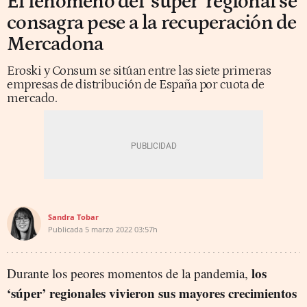
El fenómeno del ‘súper’ regional se
consagra pese a la recuperación de
Mercadona
Eroski y Consum se sitúan entre las siete primeras
empresas de distribución de España por cuota de
mercado.
Sandra Tobar
Publicada
5 marzo 2022
03:57h
los
Durante los peores momentos de la pandemia,
‘súper’ regionales vivieron sus mayores crecimientos