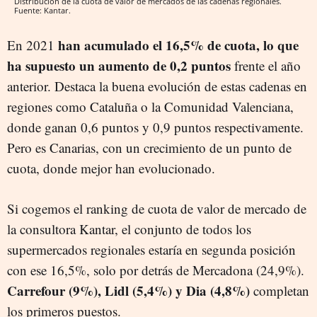
Distribución de la cuota de valor de mercados de las cadenas regionales.
Fuente: Kantar.
han acumulado el 16,5% de cuota, lo que
En 2021
ha supuesto un aumento de 0,2 puntos
frente el año
anterior. Destaca la buena evolución de estas cadenas en
regiones como Cataluña o la Comunidad Valenciana,
donde ganan 0,6 puntos y 0,9 puntos respectivamente.
Pero es Canarias, con un crecimiento de un punto de
cuota, donde mejor han evolucionado.
Si cogemos el ranking de cuota de valor de mercado de
la consultora Kantar, el conjunto de todos los
supermercados regionales estaría en segunda posición
con ese 16,5%, solo por detrás de Mercadona (24,9%).
Carrefour (9%), Lidl (5,4%) y Dia (4,8%)
completan
los primeros puestos.