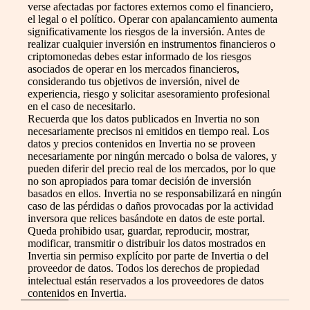
verse afectadas por factores externos como el financiero,
el legal o el político. Operar con apalancamiento aumenta
significativamente los riesgos de la inversión. Antes de
realizar cualquier inversión en instrumentos financieros o
criptomonedas debes estar informado de los riesgos
asociados de operar en los mercados financieros,
considerando tus objetivos de inversión, nivel de
experiencia, riesgo y solicitar asesoramiento profesional
en el caso de necesitarlo.
Recuerda que los datos publicados en Invertia no son
necesariamente precisos ni emitidos en tiempo real. Los
datos y precios contenidos en Invertia no se proveen
necesariamente por ningún mercado o bolsa de valores, y
pueden diferir del precio real de los mercados, por lo que
no son apropiados para tomar decisión de inversión
basados en ellos. Invertia no se responsabilizará en ningún
caso de las pérdidas o daños provocadas por la actividad
inversora que relices basándote en datos de este portal.
Queda prohibido usar, guardar, reproducir, mostrar,
modificar, transmitir o distribuir los datos mostrados en
Invertia sin permiso explícito por parte de Invertia o del
proveedor de datos. Todos los derechos de propiedad
intelectual están reservados a los proveedores de datos
contenidos en Invertia.