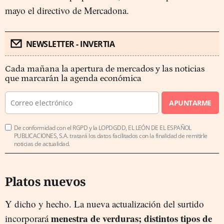
mayo el directivo de Mercadona.
NEWSLETTER - INVERTIA
Cada mañana la apertura de mercados y las noticias
que marcarán la agenda económica
APUNTARME
De conformidad con el RGPD y la LOPDGDD, EL LEÓN DE EL ESPAÑOL
PUBLICACIONES, S.A. tratará los datos facilitados con la finalidad de remitirle
noticias de actualidad.
Platos nuevos
Y dicho y hecho. La nueva actualización del surtido
menestra de verduras; distintos tipos de
incorporará