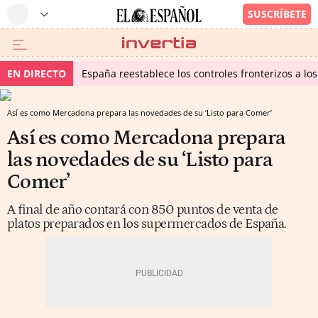
EN DIRECTO
España reestablece los controles fronterizos a los
Así es como Mercadona prepara las novedades de su ‘Listo para Comer’
Así es como Mercadona prepara
las novedades de su ‘Listo para
Comer’
A final de año contará con 850 puntos de venta de
platos preparados en los supermercados de España.