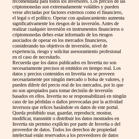
recomendada para todos los inversores. Los precios de las
criptomonedas son extremadamente volátiles y pueden
verse afectadas por factores externos como el financiero,
el legal o el político. Operar con apalancamiento aumenta
significativamente los riesgos de la inversión. Antes de
realizar cualquier inversión en instrumentos financieros o
criptomonedas debes estar informado de los riesgos
asociados de operar en los mercados financieros,
considerando tus objetivos de inversión, nivel de
experiencia, riesgo y solicitar asesoramiento profesional
en el caso de necesitarlo.
Recuerda que los datos publicados en Invertia no son
necesariamente precisos ni emitidos en tiempo real. Los
datos y precios contenidos en Invertia no se proveen
necesariamente por ningún mercado o bolsa de valores, y
pueden diferir del precio real de los mercados, por lo que
no son apropiados para tomar decisión de inversión
basados en ellos. Invertia no se responsabilizará en ningún
caso de las pérdidas o daños provocadas por la actividad
inversora que relices basándote en datos de este portal.
Queda prohibido usar, guardar, reproducir, mostrar,
modificar, transmitir o distribuir los datos mostrados en
Invertia sin permiso explícito por parte de Invertia o del
proveedor de datos. Todos los derechos de propiedad
intelectual están reservados a los proveedores de datos