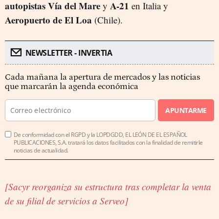
autopistas Vía del Mare
A-21
y
en Italia y
Aeropuerto de El Loa
(Chile).
NEWSLETTER - INVERTIA
Cada mañana la apertura de mercados y las noticias
que marcarán la agenda económica
APUNTARME
De conformidad con el RGPD y la LOPDGDD, EL LEÓN DE EL ESPAÑOL
PUBLICACIONES, S.A. tratará los datos facilitados con la finalidad de remitirle
noticias de actualidad.
[Sacyr reorganiza su estructura tras completar la venta
de su filial de servicios a Serveo]