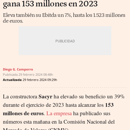
gana 153 millones en 2023
Eleva también su Ebitda un 7%, hasta los 1.523 millones
de euros.
Diego G. Camporro
Publicada
29 febrero 2024
08:48h
Actualizada
29 febrero 2024
09:29h
Sacyr
La constructora
ha elevado su beneficio un 39%
153
durante el ejercicio de 2023 hasta alcanzar los
millones de euros
.
La empresa
ha publicado sus
números esta mañana en la Comisión Nacional del
Mercado de Valores (CNMV).