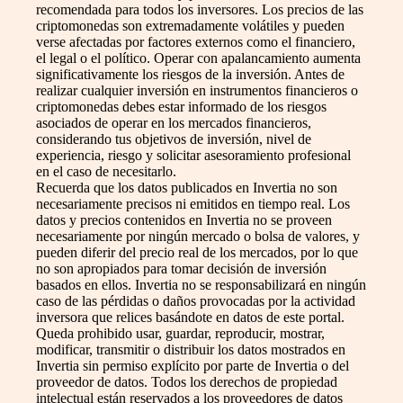
recomendada para todos los inversores. Los precios de las
criptomonedas son extremadamente volátiles y pueden
verse afectadas por factores externos como el financiero,
el legal o el político. Operar con apalancamiento aumenta
significativamente los riesgos de la inversión. Antes de
realizar cualquier inversión en instrumentos financieros o
criptomonedas debes estar informado de los riesgos
asociados de operar en los mercados financieros,
considerando tus objetivos de inversión, nivel de
experiencia, riesgo y solicitar asesoramiento profesional
en el caso de necesitarlo.
Recuerda que los datos publicados en Invertia no son
necesariamente precisos ni emitidos en tiempo real. Los
datos y precios contenidos en Invertia no se proveen
necesariamente por ningún mercado o bolsa de valores, y
pueden diferir del precio real de los mercados, por lo que
no son apropiados para tomar decisión de inversión
basados en ellos. Invertia no se responsabilizará en ningún
caso de las pérdidas o daños provocadas por la actividad
inversora que relices basándote en datos de este portal.
Queda prohibido usar, guardar, reproducir, mostrar,
modificar, transmitir o distribuir los datos mostrados en
Invertia sin permiso explícito por parte de Invertia o del
proveedor de datos. Todos los derechos de propiedad
intelectual están reservados a los proveedores de datos