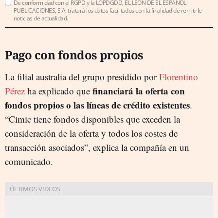
De conformidad con el RGPD y la LOPDGDD, EL LEÓN DE EL ESPAÑOL
PUBLICACIONES, S.A. tratará los datos facilitados con la finalidad de remitirle
noticias de actualidad.
Pago con fondos propios
La filial australia del grupo presidido por
Florentino
financiará la oferta con
Pérez
ha explicado que
fondos propios o las líneas de crédito existentes
.
“Cimic tiene fondos disponibles que exceden la
consideración de la oferta y todos los costes de
transacción asociados”, explica la compañía en un
comunicado.