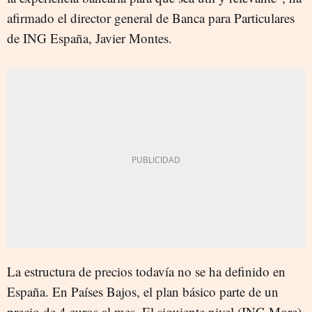
afirmado el director general de Banca para Particulares
de ING España, Javier Montes.
La estructura de precios todavía no se ha definido en
España. En Países Bajos, el plan básico parte de un
precio de 4 euros al mes. El siguiente nivel (ING More)