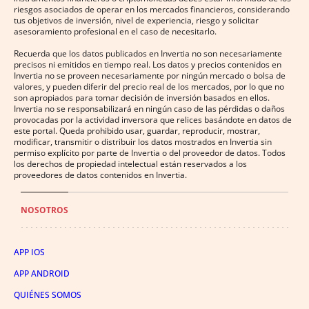
riesgos asociados de operar en los mercados financieros, considerando
tus objetivos de inversión, nivel de experiencia, riesgo y solicitar
asesoramiento profesional en el caso de necesitarlo.
Recuerda que los datos publicados en Invertia no son necesariamente
precisos ni emitidos en tiempo real. Los datos y precios contenidos en
Invertia no se proveen necesariamente por ningún mercado o bolsa de
valores, y pueden diferir del precio real de los mercados, por lo que no
son apropiados para tomar decisión de inversión basados en ellos.
Invertia no se responsabilizará en ningún caso de las pérdidas o daños
provocadas por la actividad inversora que relices basándote en datos de
este portal. Queda prohibido usar, guardar, reproducir, mostrar,
modificar, transmitir o distribuir los datos mostrados en Invertia sin
permiso explícito por parte de Invertia o del proveedor de datos. Todos
los derechos de propiedad intelectual están reservados a los
proveedores de datos contenidos en Invertia.
NOSOTROS
APP IOS
APP ANDROID
QUIÉNES SOMOS