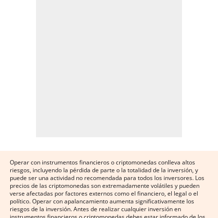
Operar con instrumentos financieros o criptomonedas conlleva altos
riesgos, incluyendo la pérdida de parte o la totalidad de la inversión, y
puede ser una actividad no recomendada para todos los inversores. Los
precios de las criptomonedas son extremadamente volátiles y pueden
verse afectadas por factores externos como el financiero, el legal o el
político. Operar con apalancamiento aumenta significativamente los
riesgos de la inversión. Antes de realizar cualquier inversión en
instrumentos financieros o criptomonedas debes estar informado de los