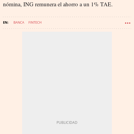
nómina, ING remunera el ahorro a un 1% TAE.
BANCA
FINTECH