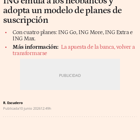
ING emula a los neobancos y
adopta un modelo de planes de
suscripción
Con cuatro planes: ING Go, ING More, ING Extra e
ING Max.
Más información:
La apuesta de la banca, volver a
transformarse
R. Escudero
Publicada
10 junio 2026
12:49h