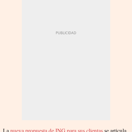
La
nueva propuesta de ING para sus clientas
se articula