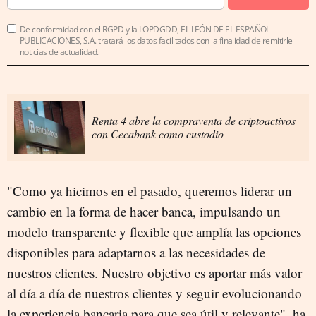
De conformidad con el RGPD y la LOPDGDD, EL LEÓN DE EL ESPAÑOL
PUBLICACIONES, S.A. tratará los datos facilitados con la finalidad de remitirle
noticias de actualidad.
Renta 4 abre la compraventa de criptoactivos
con Cecabank como custodio
"Como ya hicimos en el pasado, queremos liderar un
cambio en la forma de hacer banca, impulsando un
modelo transparente y flexible que amplía las opciones
disponibles para adaptarnos a las necesidades de
nuestros clientes. Nuestro objetivo es aportar más valor
al día a día de nuestros clientes y seguir evolucionando
la experiencia bancaria para que sea útil y relevante", ha