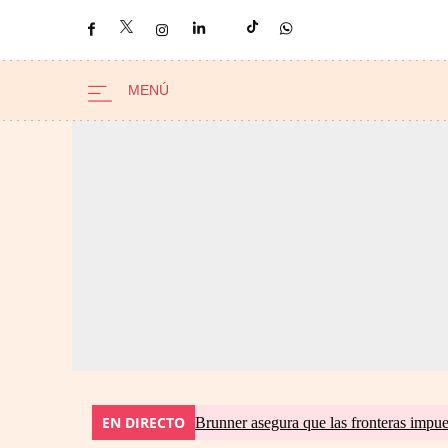
EN DIRECTO
Brunner asegura que las fronteras impues