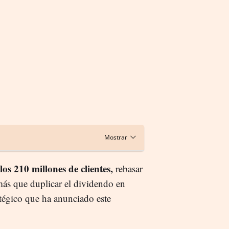
s 210 millones de clientes,
rebasar
más que duplicar el dividendo en
atégico que ha anunciado este