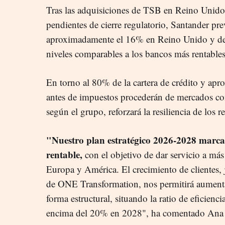
Tras las adquisiciones de TSB en Reino Unido
pendientes de cierre regulatorio, Santander pr
aproximadamente el 16% en Reino Unido y de
niveles comparables a los bancos más rentable
En torno al 80% de la cartera de crédito y ap
antes de impuestos procederán de mercados con 
según el grupo, reforzará la resiliencia de los r
"Nuestro plan estratégico 2026-2028 marca
rentable,
con el objetivo de dar servicio a más
Europa y América. El crecimiento de clientes, 
de ONE Transformation, nos permitirá aumentar
forma estructural, situando la ratio de eficien
encima del 20% en 2028", ha comentado Ana 