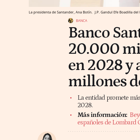
La presidenta de Santander, Ana Botín.
J.P. Gandul
Efe
Boadilla del
BANCA
Banco Sant
20.000 mil
en 2028 y 
millones d
La entidad promete más 
2028.
Más información:
Bey
españoles de Lombard O