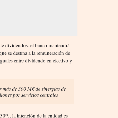
de dividendos: el banco mantendrá
 que se destina a la remuneración de
iguales entre dividendo en efectivo y
r más de 300 M€ de sinergias de
lones por servicios centrales
50%, la intención de la entidad es