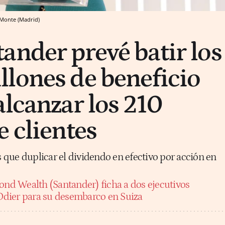
 Monte (Madrid)
ander prevé batir los
lones de beneficio
alcanzar los 210
e clientes
que duplicar el dividendo en efectivo por acción en
ond Wealth (Santander) ficha a dos ejecutivos
dier para su desembarco en Suiza