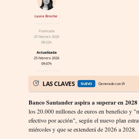
Laura Broche
Publicada
25 febrero 2026
08:22h
Actualizada
25 febrero 2026
09:07h
LAS CLAVES
Generado con IA
NUEVO
Banco Santander aspira a superar en 2028 lo
los 20.000 millones de euros en beneficio y "
efectivo por acción", según el nuevo plan estr
miércoles y que se extenderá de 2026 a 2028.