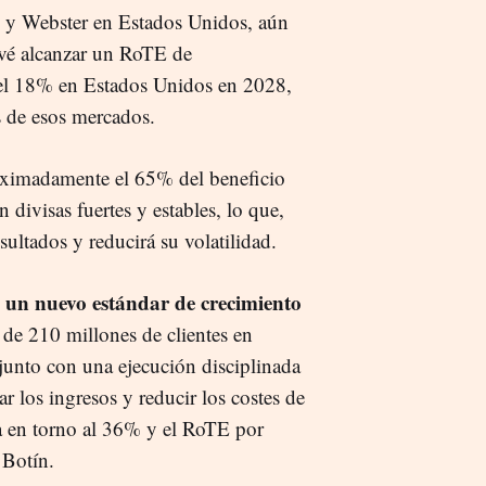
 y Webster en Estados Unidos, aún
evé alcanzar un RoTE de
l 18% en Estados Unidos en 2028,
s de esos mercados.
roximadamente el 65% del beneficio
divisas fuertes y estables, lo que,
esultados y reducirá su volatilidad.
 un nuevo estándar de crecimiento
 de 210 millones de clientes en
junto con una ejecución disciplinada
 los ingresos y reducir los costes de
cia en torno al 36% y el RoTE por
Botín.