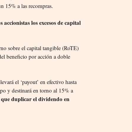
un 15% a las recompras.
os accionistas los excesos de capital
no sobre el capital tangible (RoTE)
el beneficio por acción a doble
levará el ‘payout’ en efectivo hasta
po y destinará en torno al 15% a
que duplicar el dividendo en