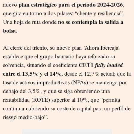
plan estratégico para el periodo 2024-2026
nuevo
,
que gira en torno a dos pilares: “cliente y resiliencia”.
no se contempla la salida a
Una hoja de ruta donde
bolsa.
Al cierre del trienio, su nuevo plan ‘Ahora Ibercaja’
establece que el grupo bancario haya reforzado su
CET1
fully loaded
solvencia, situando el coeficiente
entre el 13,5% y el 14%,
desde el 12,7% actual; que la
tasa de activos improductivos (NPAs) se mantenga por
debajo del 3,5%, y que se siga obteniendo una
rentabilidad (ROTE) superior al 10%, que “permita
continuar cubriendo su coste de capital para un perfil de
riesgo medio-bajo”.