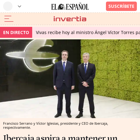
EN DIRECTO
Vivas recibe hoy al ministro Ángel Víctor Torres p
Francisco Serrano y Víctor Iglesias, presidente y CEO de Ibercaja,
respectivamente.
Ibercaja aspira a mantener un