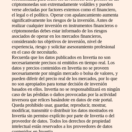
criptomonedas son extremadamente volátiles y pueden
verse afectadas por factores externos como el financiero,
el legal o el político. Operar con apalancamiento aumenta
significativamente los riesgos de la inversión. Antes de
realizar cualquier inversión en instrumentos financieros o
criptomonedas debes estar informado de los riesgos
asociados de operar en los mercados financieros,
considerando tus objetivos de inversión, nivel de
experiencia, riesgo y solicitar asesoramiento profesional
en el caso de necesitarlo.
Recuerda que los datos publicados en Invertia no son
necesariamente precisos ni emitidos en tiempo real. Los
datos y precios contenidos en Invertia no se proveen
necesariamente por ningún mercado o bolsa de valores, y
pueden diferir del precio real de los mercados, por lo que
no son apropiados para tomar decisión de inversión
basados en ellos. Invertia no se responsabilizará en ningún
caso de las pérdidas o daños provocadas por la actividad
inversora que relices basándote en datos de este portal.
Queda prohibido usar, guardar, reproducir, mostrar,
modificar, transmitir o distribuir los datos mostrados en
Invertia sin permiso explícito por parte de Invertia o del
proveedor de datos. Todos los derechos de propiedad
intelectual están reservados a los proveedores de datos
contenidos en Invertia.