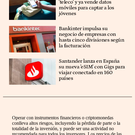
'teleco' y ya vende datos
móviles para captar a los
jóvenes
Bankinter impulsa su
negocio de empresas con
hasta cinco divisiones según
la facturación
Santander lanza en España
su nueva 'eSIM' con Gigs para
viajar conectado en 160
países
Operar con instrumentos financieros o criptomonedas
conlleva altos riesgos, incluyendo la pérdida de parte o la
totalidad de la inversión, y puede ser una actividad no
recomendada para todos los inversores. Los precios de las