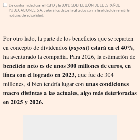
De conformidad con el RGPD y la LOPDGDD, EL LEÓN DE EL ESPAÑOL
PUBLICACIONES, S.A. tratará los datos facilitados con la finalidad de remitirle
noticias de actualidad.
Por otro lado, la parte de los beneficios que se reparten
(
payout
) estará en el 40%
en concepto de dividendos
,
ha aventurado la compañía. Para 2026, la estimación de
beneficio neto es de unos 300 millones de euros, en
línea con el logrado en 2023,
que fue de 304
unas condiciones
millones, si bien tendría lugar con
macro distintas a las actuales, algo más deterioradas
en 2025 y 2026.