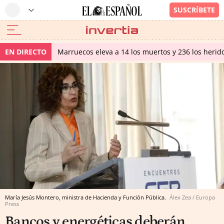
EN DIRECTO
Marruecos eleva a 14 los muertos y 236 los herido
María Jesús Montero, ministra de Hacienda y Función Pública.
Álex Zea / Europa
Press
Bancos y energéticas deberán