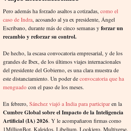
Pero además ha forzado asaltos a cotizadas,
como el
caso de Indra
, acosando al ya ex presidente, Ángel
forzar un
Escribano, durante más de cinco semanas y
recambio y reforzar su control.
De hecho, la escasa convocatoria empresarial, y de los
grandes de Ibex, de los últimos viajes internacionales
del presidente del Gobierno, es una clara muestra de
este distanciamiento. Un poder de
convocatoria que ha
menguado
con el paso de los meses.
En febrero,
Sánchez viajó a India para participar
en la
Cumbre Global sobre el Impacto de la Inteligencia
Artificial (IA) 2026
. Y le acompañaron firmas como
1MillionBot, Kaleidos, Libelium, Lookiero, Multiverse,