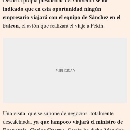
se ha
Desde la propia presidencia del Gobierno
indicado que en esta oportunidad ningún
empresario viajará con el equipo de Sánchez en el
Falcon
, el avión que realizará el viaje a Pekín.
Una visita -que se supone de negocios- totalmente
ya que tampoco viajará el ministro de
descafeinada,
Economía, Carlos Cuerpo.
Según ha dicho Moncloa,