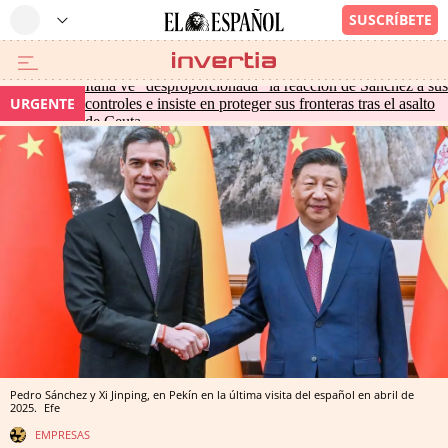
Italia ve "desproporcionada" la reacción de Sánchez a sus
URGENTE
controles e insiste en proteger sus fronteras tras el asalto
de Ceuta
Pedro Sánchez y Xi Jinping, en Pekín en la última visita del español en abril de
2025.
Efe
EMPRESAS