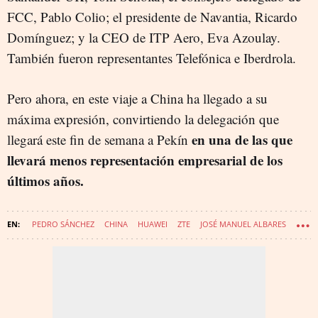
FCC, Pablo Colio; el presidente de Navantia, Ricardo
Domínguez; y la CEO de ITP Aero, Eva Azoulay.
También fueron representantes Telefónica e Iberdrola.
Pero ahora, en este viaje a China ha llegado a su
máxima expresión, convirtiendo la delegación que
en una de las que
llegará este fin de semana a Pekín
llevará menos representación empresarial de los
últimos años.
PEDRO SÁNCHEZ
CHINA
HUAWEI
ZTE
JOSÉ MANUEL ALBARES
CARLOS CUERPO
PROYECTO PARLAMENTO EUROPEO