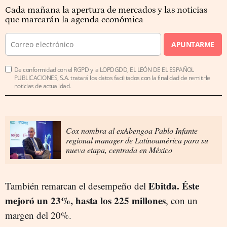
Cada mañana la apertura de mercados y las noticias
que marcarán la agenda económica
APUNTARME
De conformidad con el RGPD y la LOPDGDD, EL LEÓN DE EL ESPAÑOL
PUBLICACIONES, S.A. tratará los datos facilitados con la finalidad de remitirle
noticias de actualidad.
Cox nombra al exAbengoa Pablo Infante
regional manager de Latinoamérica para su
nueva etapa, centrada en México
Ebitda. Éste
También remarcan el desempeño del
mejoró un 23%, hasta los 225 millones
, con un
margen del 20%.