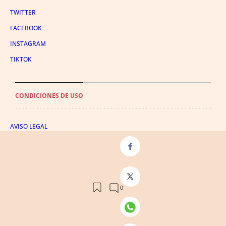
TWITTER
FACEBOOK
INSTAGRAM
TIKTOK
CONDICIONES DE USO
AVISO LEGAL
POLÍTICA DE PRIVACIDAD
CONDICIONES DE COMPRA
POLÍTICA DE COOKIES
AVISO DE TRANSPARENCIA
ADMINISTRACIÓN UTIQ