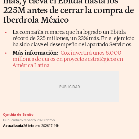
más, y eleva el Ebitda hasta los
225M antes de cerrar la compra de
Iberdrola México
La compañía remarca que ha logrado un Ebitda
récord de 225 millones, un 23% más. En el ejercicio
ha sido clave el desempeño del apartado Servicios.
Más información:
Cox invertirá unos 6.000
millones de euros en proyectos estratégicos en
América Latina
Cynthia de Benito
Publicada
26 febrero 2026
09:25h
Actualizada
26 febrero 2026
17:44h