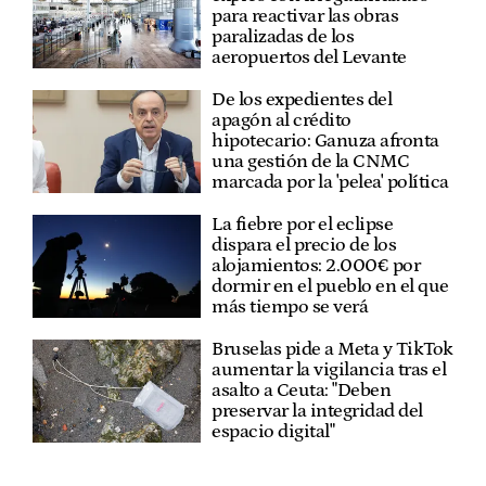
para reactivar las obras
paralizadas de los
aeropuertos del Levante
De los expedientes del
apagón al crédito
hipotecario: Ganuza afronta
una gestión de la CNMC
marcada por la 'pelea' política
La fiebre por el eclipse
dispara el precio de los
alojamientos: 2.000€ por
dormir en el pueblo en el que
más tiempo se verá
Bruselas pide a Meta y TikTok
aumentar la vigilancia tras el
asalto a Ceuta: "Deben
preservar la integridad del
espacio digital"