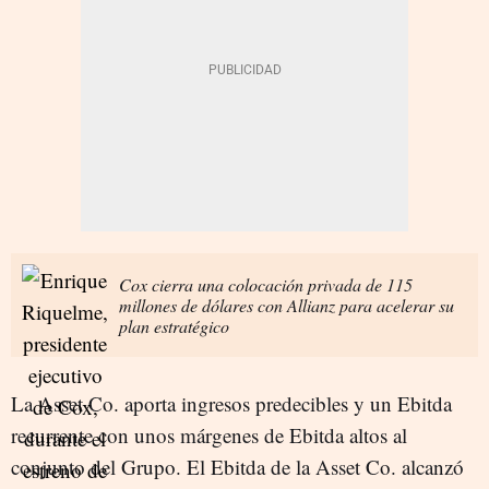
Cox cierra una colocación privada de 115
millones de dólares con Allianz para acelerar su
plan estratégico
La Asset Co. aporta ingresos predecibles y un Ebitda
recurrente con unos márgenes de Ebitda altos al
conjunto del Grupo. El Ebitda de la Asset Co. alcanzó