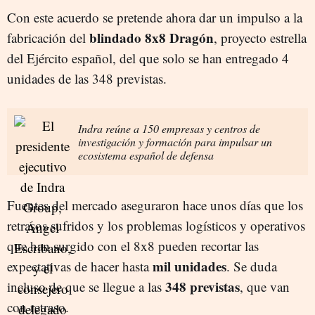
Con este acuerdo se pretende ahora dar un impulso a la
blindado 8x8 Dragón
fabricación del
, proyecto estrella
del Ejército español, del que solo se han entregado 4
unidades de las 348 previstas.
Indra reúne a 150 empresas y centros de
investigación y formación para impulsar un
ecosistema español de defensa
Fuentes del mercado aseguraron hace unos días que los
retrasos sufridos y los problemas logísticos y operativos
que han surgido con el 8x8 pueden recortar las
mil unidades
expectativas de hacer hasta
. Se duda
348 previstas
incluso de que se llegue a las
, que van
con retraso.