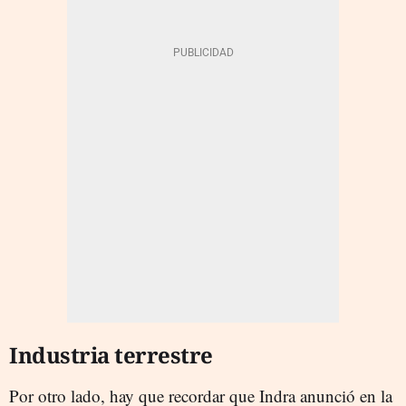
Industria terrestre
Por otro lado, hay que recordar que Indra anunció en la