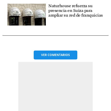
Naturhouse refuerza su
presencia en Suiza para
ampliar su red de franquicias
VER
COMENTARIOS