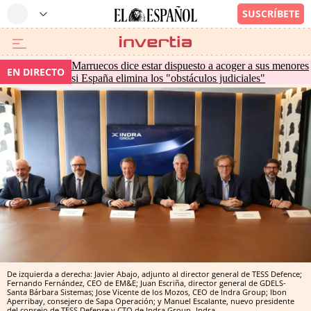
Marruecos dice estar dispuesto a acoger a sus menores
EN DIRECTO
si España elimina los "obstáculos judiciales"
De izquierda a derecha: Javier Abajo, adjunto al director general de TESS Defence;
Fernando Fernández, CEO de EM&E; Juan Escriña, director general de GDELS-
Santa Bárbara Sistemas; Jose Vicente de los Mozos, CEO de Indra Group; Ibon
Aperribay, consejero de Sapa Operación; y Manuel Escalante, nuevo presidente
del consejo de TESS Defense y CTO de Indra Group
Indra