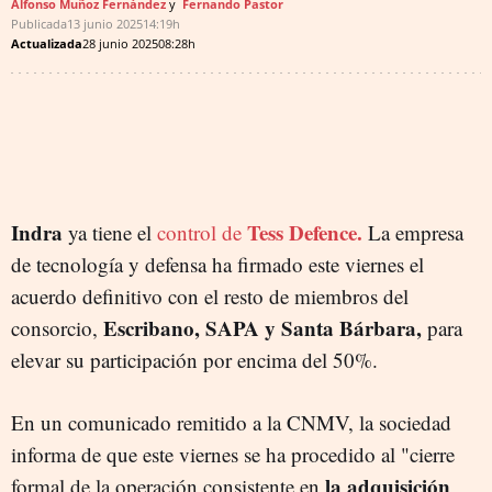
Alfonso Muñoz Fernández
Fernando Pastor
Publicada
13 junio 2025
14:19h
Actualizada
28 junio 2025
08:28h
Indra
Tess Defence.
ya tiene el
control de
La empresa
de tecnología y defensa ha firmado este viernes el
acuerdo definitivo con el resto de miembros del
Escribano, SAPA y Santa Bárbara,
consorcio,
para
elevar su participación por encima del 50%.
En un comunicado remitido a la CNMV, la sociedad
informa de que este viernes se ha procedido al "cierre
la adquisición
formal de la operación consistente en