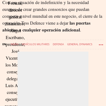
Con esa situación de indefinición y la necesidad
europea de crear grandes consorcios que puedan
competir a nivel mundial en este negocio, el cierre de la
las puertas
operación Tess Defence viene a dejar
abiertas a cualquier operación adicional
.
INDRA
VEHÍCULOS MILITARES
DEFENSA
GENERAL DYNAMICS
DEFENSA - INDUSTRIA