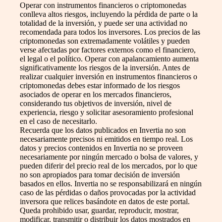
Operar con instrumentos financieros o criptomonedas
conlleva altos riesgos, incluyendo la pérdida de parte o la
totalidad de la inversión, y puede ser una actividad no
recomendada para todos los inversores. Los precios de las
criptomonedas son extremadamente volátiles y pueden
verse afectadas por factores externos como el financiero,
el legal o el político. Operar con apalancamiento aumenta
significativamente los riesgos de la inversión. Antes de
realizar cualquier inversión en instrumentos financieros o
criptomonedas debes estar informado de los riesgos
asociados de operar en los mercados financieros,
considerando tus objetivos de inversión, nivel de
experiencia, riesgo y solicitar asesoramiento profesional
en el caso de necesitarlo.
Recuerda que los datos publicados en Invertia no son
necesariamente precisos ni emitidos en tiempo real. Los
datos y precios contenidos en Invertia no se proveen
necesariamente por ningún mercado o bolsa de valores, y
pueden diferir del precio real de los mercados, por lo que
no son apropiados para tomar decisión de inversión
basados en ellos. Invertia no se responsabilizará en ningún
caso de las pérdidas o daños provocadas por la actividad
inversora que relices basándote en datos de este portal.
Queda prohibido usar, guardar, reproducir, mostrar,
modificar, transmitir o distribuir los datos mostrados en