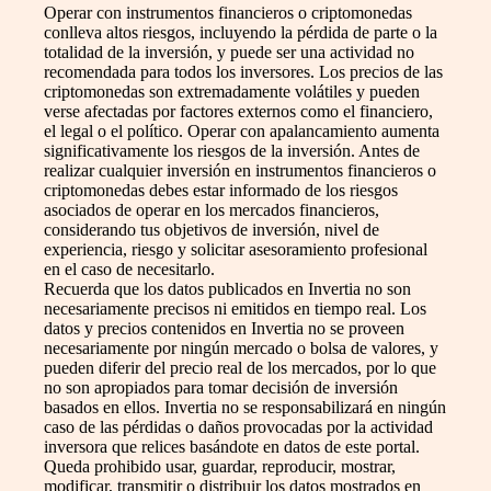
Operar con instrumentos financieros o criptomonedas
conlleva altos riesgos, incluyendo la pérdida de parte o la
totalidad de la inversión, y puede ser una actividad no
recomendada para todos los inversores. Los precios de las
criptomonedas son extremadamente volátiles y pueden
verse afectadas por factores externos como el financiero,
el legal o el político. Operar con apalancamiento aumenta
significativamente los riesgos de la inversión. Antes de
realizar cualquier inversión en instrumentos financieros o
criptomonedas debes estar informado de los riesgos
asociados de operar en los mercados financieros,
considerando tus objetivos de inversión, nivel de
experiencia, riesgo y solicitar asesoramiento profesional
en el caso de necesitarlo.
Recuerda que los datos publicados en Invertia no son
necesariamente precisos ni emitidos en tiempo real. Los
datos y precios contenidos en Invertia no se proveen
necesariamente por ningún mercado o bolsa de valores, y
pueden diferir del precio real de los mercados, por lo que
no son apropiados para tomar decisión de inversión
basados en ellos. Invertia no se responsabilizará en ningún
caso de las pérdidas o daños provocadas por la actividad
inversora que relices basándote en datos de este portal.
Queda prohibido usar, guardar, reproducir, mostrar,
modificar, transmitir o distribuir los datos mostrados en