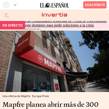
Las comunidades religiosas de Ceuta se concentrarán
EN DIRECTO
este domingo para pedir soluciones a la crisis
migratoria
Una oficina de Mapfre
Europa Press
Mapfre planea abrir más de 300