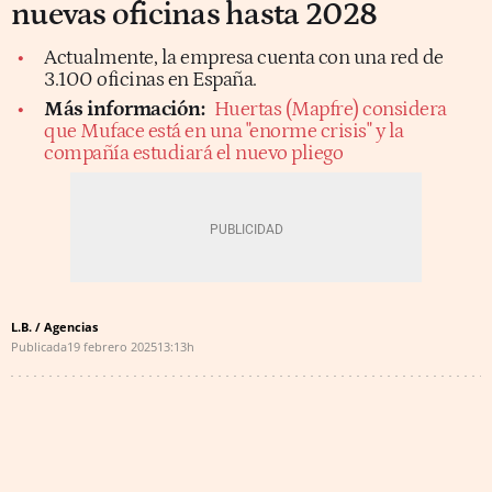
nuevas oficinas hasta 2028
Actualmente, la empresa cuenta con una red de
3.100 oficinas en España.
Más información:
Huertas (Mapfre) considera
que Muface está en una "enorme crisis" y la
compañía estudiará el nuevo pliego
L.B. / Agencias
Publicada
19 febrero 2025
13:13h