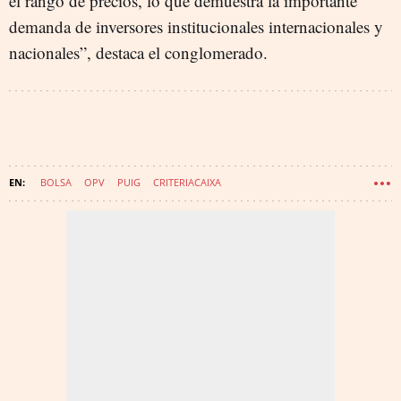
el rango de precios, lo que demuestra la importante
demanda de inversores institucionales internacionales y
nacionales”, destaca el conglomerado.
BOLSA
OPV
PUIG
CRITERIACAIXA