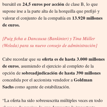
24,5 euros por acción
bursátil en
de clase B, lo que
supone irse a la parte alta de la horquilla que prefijó y
13.920 millones
valorar el conjunto de la compañía en
de euros.
[Puig ficha a Dancausa (Bankinter) y Tina Müller
(Weleda) para su nuevo consejo de administración]
oferta es de hasta 3.000 millones
Cabe recordar que su
de euros
, asumiendo el ejercicio al completo de la
sobreadjudicación de hasta 390 millones
opción de
Goldman
concedida por el accionista vendedor a
Sachs
como agente de estabilización.
“La oferta ha sido sobresuscrita múltiples veces en todo