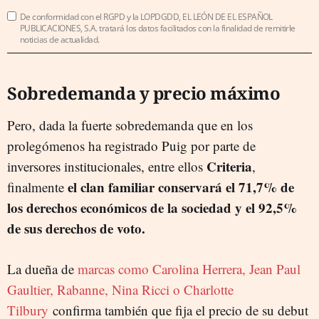
De conformidad con el RGPD y la LOPDGDD, EL LEÓN DE EL ESPAÑOL
PUBLICACIONES, S.A. tratará los datos facilitados con la finalidad de remitirle
noticias de actualidad.
Sobredemanda y precio máximo
Pero, dada la fuerte sobredemanda que en los
prolegómenos ha registrado Puig por parte de
Criteria
inversores institucionales, entre ellos
,
el clan familiar conservará el 71,7% de
finalmente
los derechos económicos de la sociedad y el 92,5%
de sus derechos de voto.
La dueña de
marcas como Carolina Herrera, Jean Paul
Gaultier, Rabanne, Nina Ricci o Charlotte
Tilbury
confirma también que fija el precio de su debut