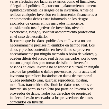
verse afectadas por factores externos como el financiero,
el legal o el político. Operar con apalancamiento aumenta
significativamente los riesgos de la inversión. Antes de
realizar cualquier inversión en instrumentos financieros o
criptomonedas debes estar informado de los riesgos
asociados de operar en los mercados financieros,
considerando tus objetivos de inversión, nivel de
experiencia, riesgo y solicitar asesoramiento profesional
en el caso de necesitarlo.
Recuerda que los datos publicados en Invertia no son
necesariamente precisos ni emitidos en tiempo real. Los
datos y precios contenidos en Invertia no se proveen
necesariamente por ningún mercado o bolsa de valores, y
pueden diferir del precio real de los mercados, por lo que
no son apropiados para tomar decisión de inversión
basados en ellos. Invertia no se responsabilizará en ningún
caso de las pérdidas o daños provocadas por la actividad
inversora que relices basándote en datos de este portal.
Queda prohibido usar, guardar, reproducir, mostrar,
modificar, transmitir o distribuir los datos mostrados en
Invertia sin permiso explícito por parte de Invertia o del
proveedor de datos. Todos los derechos de propiedad
intelectual están reservados a los proveedores de datos
contenidos en Invertia.