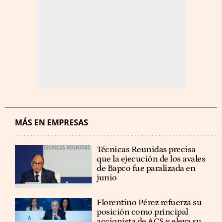
MÁS EN EMPRESAS
Técnicas Reunidas precisa
que la ejecución de los avales
de Bapco fue paralizada en
junio
Florentino Pérez refuerza su
posición como principal
accionista de ACS y eleva su