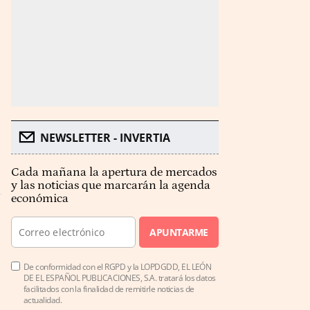
NEWSLETTER - INVERTIA
Cada mañana la apertura de mercados
y las noticias que marcarán la agenda
económica
APUNTARME
De conformidad con el RGPD y la LOPDGDD, EL LEÓN
DE EL ESPAÑOL PUBLICACIONES, S.A. tratará los datos
facilitados con la finalidad de remitirle noticias de
actualidad.