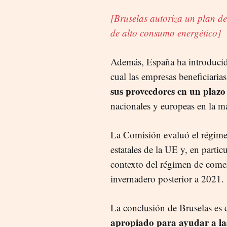
[Bruselas autoriza un plan d
de alto consumo energético]
Además, España ha introducido
cual las empresas beneficiari
sus proveedores en un plaz
nacionales y europeas en la ma
La Comisión evaluó el régime
estatales de la UE y, en particu
contexto del régimen de comer
invernadero posterior a 2021.
La conclusión de Bruselas es 
apropiado para ayudar a l