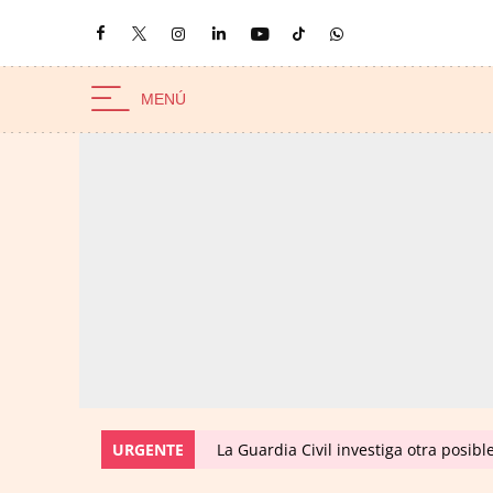
URGENTE
La Guardia Civil investiga otra posibl