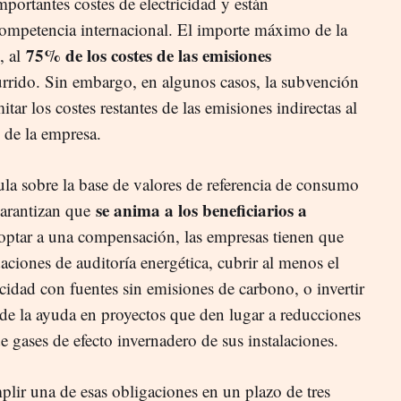
mportantes costes de electricidad y están
competencia internacional. El importe máximo de la
75% de los costes de las emisiones
, al
urrido. Sin embargo, en algunos casos, la subvención
tar los costes restantes de las emisiones indirectas al
 de la empresa.
ula sobre la base de valores de referencia de consumo
se anima a los beneficiarios a
garantizan que
 optar a una compensación, las empresas tienen que
ciones de auditoría energética, cubrir al menos el
idad con fuentes sin emisiones de carbono, o invertir
de la ayuda en proyectos que den lugar a reducciones
e gases de efecto invernadero de sus instalaciones.
plir una de esas obligaciones en un plazo de tres