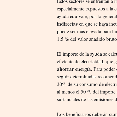
Estos sectores se enfrentan a i
especialmente expuestos a la 
ayuda equivale, por lo general
indirectas
en que se haya inc
puede ser más elevada para limi
1,5 % del valor añadido bruto
El importe de la ayuda se calc
eficiente de electricidad, que 
ahorrar energía
. Para poder
seguir determinadas recomenda
30% de su consumo de electric
al menos el 50 % del importe 
sustanciales de las emisiones d
Los beneficiarios deberán cum