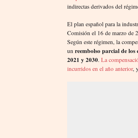
indirectas derivados del régi
El plan español para la indust
Comisión el 16 de marzo de 2
Según este régimen, la compen
reembolso parcial de los 
un
2021 y 2030
.
La compensación
incurridos en el año anterior
, 