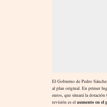
El Gobierno de Pedro Sánchez 
al plan original. En primer l
euros, que situará la dotación
aumento en el p
revisión es el