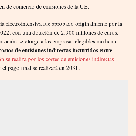
men de comercio de emisiones de la UE.
ria electrointensiva fue aprobado originalmente por la
022, con una dotación de 2.900 millones de euros.
sación se otorga a las empresas elegibles mediante
costos de emisiones indirectas incurridos entre
 se realiza por los costes de emisiones indirectas
y el pago final se realizará en 2031.