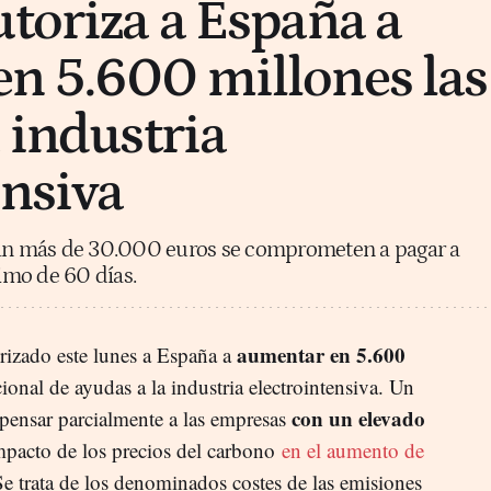
utoriza a España a
n 5.600 millones las
 industria
ensiva
ban más de 30.000 euros se comprometen a pagar a
imo de 60 días.
aumentar en 5.600
izado este lunes a España a
ional de ayudas a la industria electrointensiva. Un
con un elevado
pensar parcialmente a las empresas
mpacto de los precios del carbono
en el aumento de
Se trata de los denominados costes de las emisiones