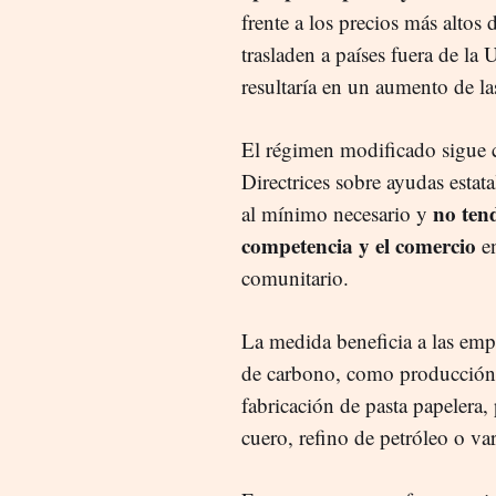
frente a los precios más altos 
trasladen a países fuera de la
resultaría en un aumento de la
El régimen modificado sigue c
Directrices sobre ayudas estat
no tend
al mínimo necesario y
competencia y el comercio
en
comunitario.
La medida beneficia a las empr
de carbono, como producción d
fabricación de pasta papelera,
cuero, refino de petróleo o var