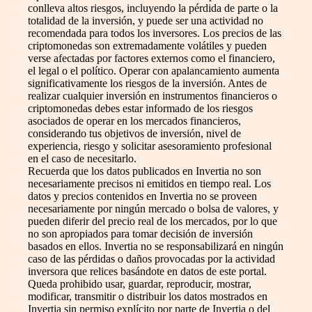
conlleva altos riesgos, incluyendo la pérdida de parte o la
totalidad de la inversión, y puede ser una actividad no
recomendada para todos los inversores. Los precios de las
criptomonedas son extremadamente volátiles y pueden
verse afectadas por factores externos como el financiero,
el legal o el político. Operar con apalancamiento aumenta
significativamente los riesgos de la inversión. Antes de
realizar cualquier inversión en instrumentos financieros o
criptomonedas debes estar informado de los riesgos
asociados de operar en los mercados financieros,
considerando tus objetivos de inversión, nivel de
experiencia, riesgo y solicitar asesoramiento profesional
en el caso de necesitarlo.
Recuerda que los datos publicados en Invertia no son
necesariamente precisos ni emitidos en tiempo real. Los
datos y precios contenidos en Invertia no se proveen
necesariamente por ningún mercado o bolsa de valores, y
pueden diferir del precio real de los mercados, por lo que
no son apropiados para tomar decisión de inversión
basados en ellos. Invertia no se responsabilizará en ningún
caso de las pérdidas o daños provocadas por la actividad
inversora que relices basándote en datos de este portal.
Queda prohibido usar, guardar, reproducir, mostrar,
modificar, transmitir o distribuir los datos mostrados en
Invertia sin permiso explícito por parte de Invertia o del