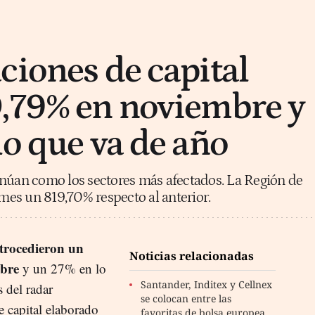
ciones de capital
,79% en noviembre y
lo que va de año
inúan como los sectores más afectados. La Región de
es un 819,70% respecto al anterior.
trocedieron un
Noticias relacionadas
mbre
y un 27% en lo
Santander, Inditex y Cellnex
 del radar
se colocan entre las
e capital elaborado
favoritas de bolsa europea