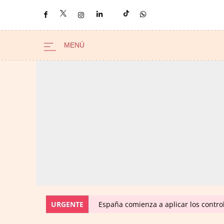
URGENTE
España comienza a aplicar los control