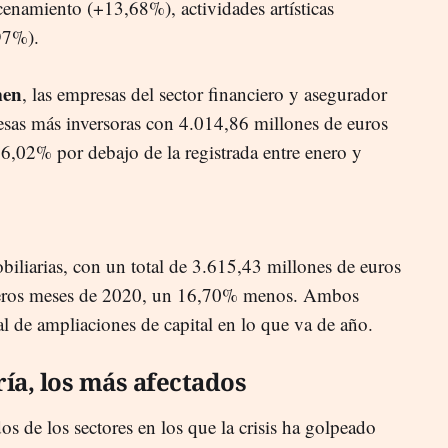
enamiento (+13,68%), actividades artísticas
97%).
men
, las empresas del sector financiero y asegurador
resas más inversoras con 4.014,86 millones de euros
36,02% por debajo de la registrada entre enero y
biliarias, con un total de 3.615,43 millones de euros
meros meses de 2020, un 16,70% menos. Ambos
l de ampliaciones de capital en lo que va de año.
ía, los más afectados
os de los sectores en los que la crisis ha golpeado