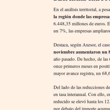
En el análisis territorial, a p
la región donde las empres
6.448,35 millones de euros. 
un 7%, las empresas ampliaron
Destaca, según Axesor, el cas
noviembre aumentaron un 8
año pasado. De hecho, de las
once primeros meses en positi
mayor avance registra, un 68,
Del lado de las reducciones d
en tasa interanual. Con ello,
reducido se elevó hasta los 1
por debajo del importe acumul