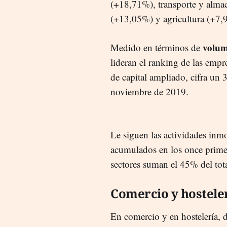
(+18,71%), transporte y almac
(+13,05%) y agricultura (+7,
volu
Medido en términos de
lideran el ranking de las emp
de capital ampliado, cifra un 
noviembre de 2019.
Le siguen las actividades inmo
acumulados en los once pri
sectores suman el 45% del tota
Comercio y hosteler
En comercio y en hostelería, d