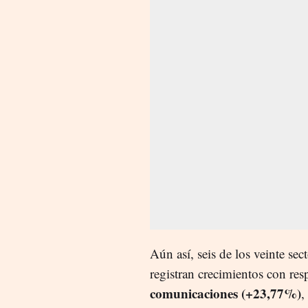
Aún así, seis de los veinte sec
registran crecimientos con res
comunicaciones (+23,77%)
,