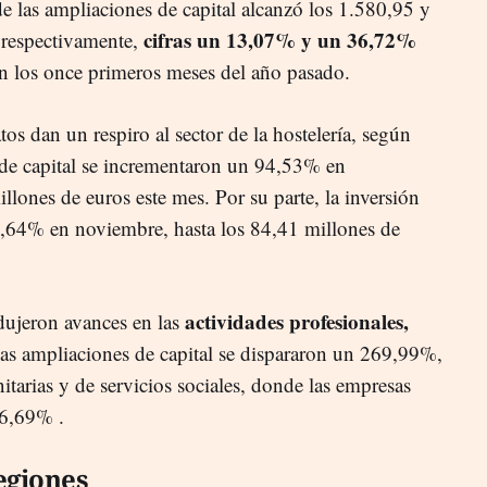
e las ampliaciones de capital alcanzó los 1.580,95 y
cifras un 13,07% y un 36,72%
 respectivamente,
en los once primeros meses del año pasado.
os dan un respiro al sector de la hostelería, según
 de capital se incrementaron un 94,53% en
ones de euros este mes. Por su parte, la inversión
7,64% en noviembre, hasta los 84,41 millones de
actividades profesionales,
ujeron avances en las
las ampliaciones de capital se dispararon un 269,99%,
itarias y de servicios sociales, donde las empresas
16,69% .
egiones