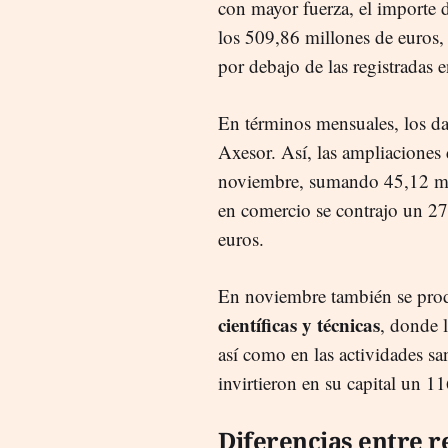
con mayor fuerza, el importe d
los 509,86 millones de euros,
por debajo de las registradas 
En términos mensuales, los dat
Axesor. Así, las ampliaciones
noviembre, sumando 45,12 mill
en comercio se contrajo un 2
euros.
En noviembre también se prod
científicas y técnicas
, donde 
así como en las actividades san
invirtieron en su capital un 1
Diferencias entre r