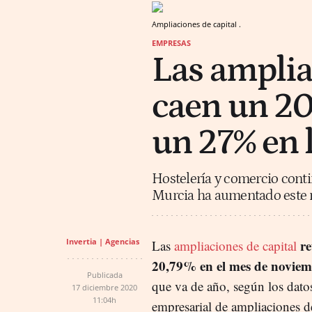
Ampliaciones de capital .
EMPRESAS
Las amplia
caen un 20
un 27% en 
Hostelería y comercio cont
Murcia ha aumentado este m
Invertia | Agencias
re
Las
ampliaciones de capital
20,79% en el mes de novie
Publicada
que va de año, según los datos
17 diciembre 2020
11:04h
empresarial de ampliaciones d