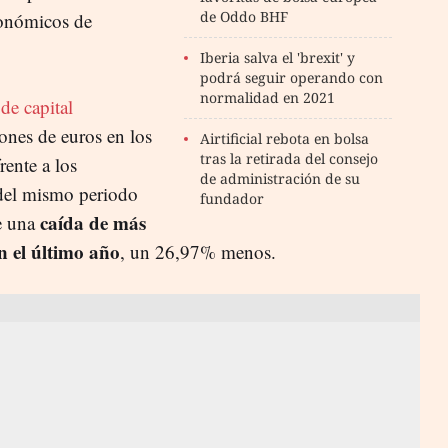
de Oddo BHF
conómicos de
Iberia salva el 'brexit' y
podrá seguir operando con
normalidad en 2021
de capital
ones de euros en los
Airtificial rebota en bolsa
tras la retirada del consejo
rente a los
de administración de su
del mismo periodo
fundador
caída de más
e una
n el último año
, un 26,97% menos.