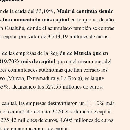
Madrid continúa siendo
esar de la caída del 33,19%,
as han aumentado más capital
en lo que va de año,
En Cataluña, donde el acumulado también se contrae
 capital por valor de 3.714,19 millones de euros.
Murcia que en
o de las empresas de la Región de
19,70% más de capital
que en el mismo mes del
 tres comunidades autónomas que han cerrado los
vo (Murcia, Extremadura y La Rioja), es la que
63%, alcanzando los 527,55 millones de euros.
e capital, las empresas desinvirtieron un 11,10% más
 en el acumulado del año 2020 el volumen de capital
2.275,42 millones de euros, 4.605 millones de euros
ado en ampliaciones de capital.